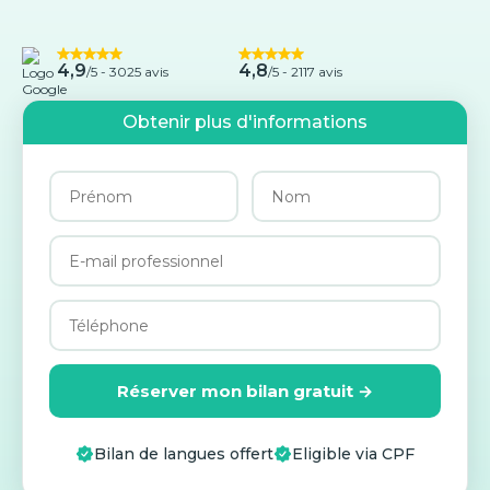
4,9
4,8
/5 -
3025 avis
/5 - 2117 avis
Obtenir plus d'informations
Réserver mon bilan gratuit →
Bilan de langues offert
Eligible via CPF