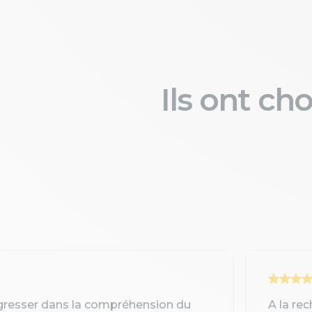
Ils ont ch
gresser dans la compréhension du
A la re