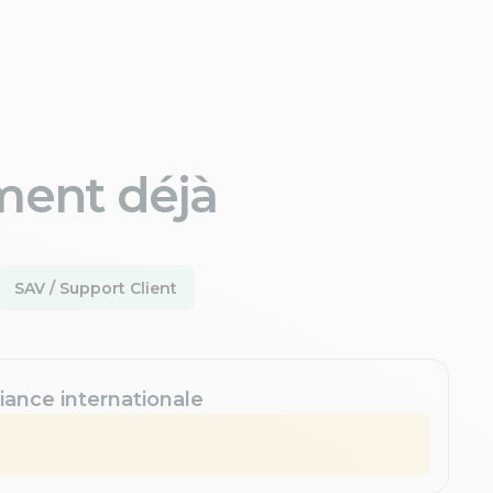
ment déjà
SAV / Support Client
iance internationale