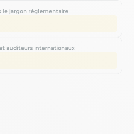
s le jargon réglementaire
 et auditeurs internationaux