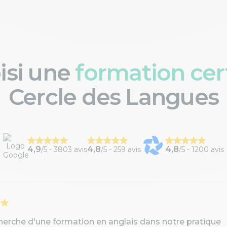
oisi une
formation cert
Cercle des Langues
4,9
4,8
4,8
/5 -
3803 avis
/5 -
259 avis
/5 -
1200 avis
cherche d'une formation en anglais dans notre pratique