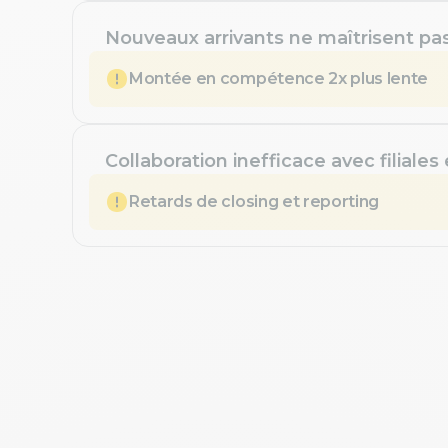
Nouveaux arrivants ne maîtrisent pa
Montée en compétence 2x plus lente
Collaboration inefficace avec filiales
Retards de closing et reporting