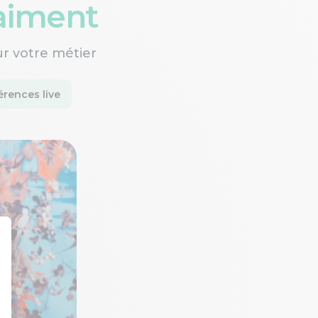
raiment
ur votre métier
rences live