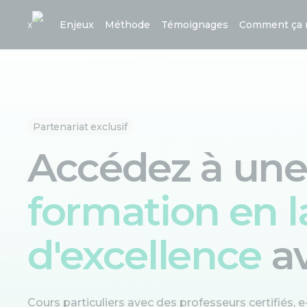
x
Enjeux
Méthode
Témoignages
Comment ça 
Partenariat exclusif
Accédez à une
formation en 
d'excellence
a
Cours particuliers avec des professeurs certifiés, e-