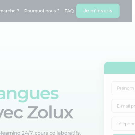
Je m’inscris
marche ?
Pourquoi nous ?
FAQ
langues
vec
Zolux
learning 24/7, cours collaboratifs,