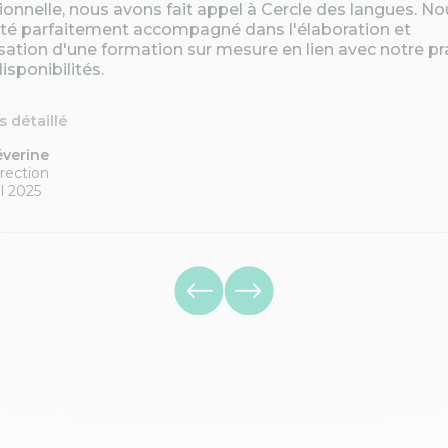
ionnelle, nous avons fait appel à Cercle des langues. No
té parfaitement accompagné dans l'élaboration et
isation d'une formation sur mesure en lien avec notre pr
isponibilités.
is détaillé
éverine
rection
l 2025