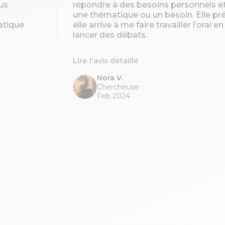
us
répondre à des besoins personnels e
une thématique ou un besoin. Elle pré
atique
elle arrive à me faire travailler l’oral 
lancer des débats.
Lire l'avis détaillé
Nora V.
Chercheuse
Feb 2024