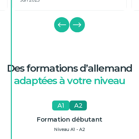
Jun 2025
Des formations d’allemand
adaptées à votre niveau
A1
A2
Formation débutant
Niveau A1 - A2