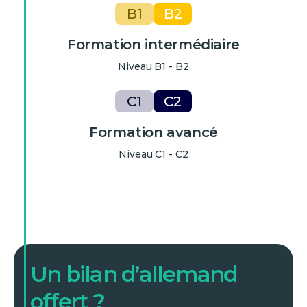
B1
B2
Formation intermédiaire
Niveau B1 - B2
C1
C2
Formation avancé
Niveau C1 - C2
Un bilan d’allemand
offert ?