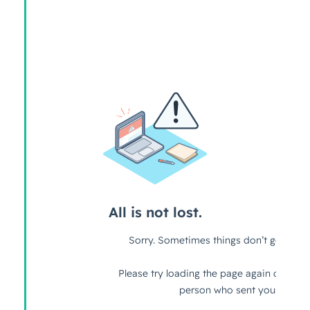
Votre formation peut aussi être prise en charge par
le dispositif OPCO. Il faut en faire la demande à son
entreprise. Ce mécanisme permet de favoriser
l'aider à la formation professionnelle.