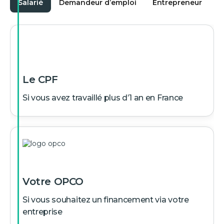
Salarié
Demandeur d’emploi
Entrepreneur
É
Le CPF
Si vous avez travaillé plus d’1 an en France
Votre OPCO
Si vous souhaitez un financement via votre
entreprise