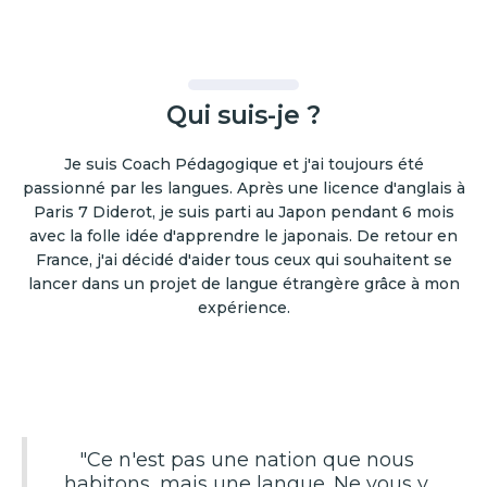
Qui suis-je ?
Je suis Coach Pédagogique et j'ai toujours été
passionné par les langues. Après une licence d'anglais à
Paris 7 Diderot, je suis parti au Japon pendant 6 mois
avec la folle idée d'apprendre le japonais. De retour en
France, j'ai décidé d'aider tous ceux qui souhaitent se
lancer dans un projet de langue étrangère grâce à mon
expérience.
"Ce n'est pas une nation que nous
habitons, mais une langue. Ne vous y