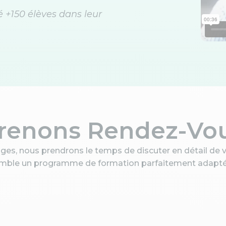
+150 élèves dans leur
renons Rendez-Vo
ges, nous prendrons le temps de discuter en détail de v
emble un programme de formation parfaitement adapté à