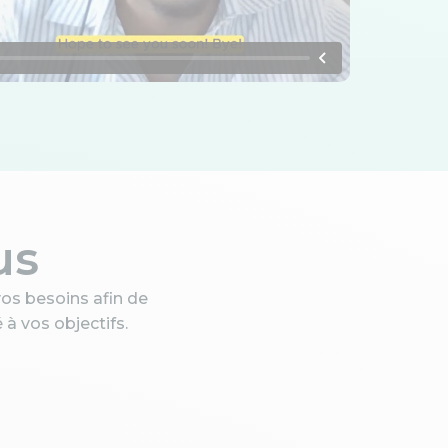
us
os besoins afin de
 vos objectifs.