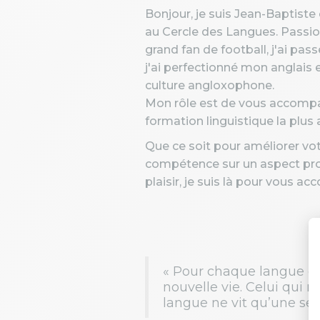
Bonjour, je suis Jean-Baptiste
au Cercle des Langues. Passio
grand fan de football, j'ai pa
j'ai perfectionné mon anglais e
culture angloxophone.
Mon rôle est de vous accompa
formation linguistique la plus
Que ce soit pour améliorer vo
compétence sur un aspect pro
plaisir, je suis là pour vous a
« Pour chaque langue que
nouvelle vie. Celui qui 
langue ne vit qu’une seul