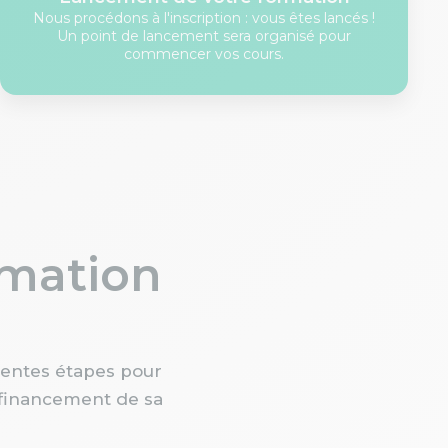
Nous procédons à l'inscription : vous êtes lancés !
Un point de lancement sera organisé pour
commencer vos cours.
rmation
rentes étapes pour
u financement de sa