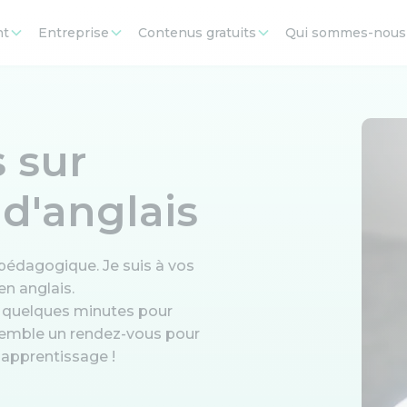
nt
Entreprise
Contenus gratuits
Qui sommes-nous
 sur
 d'anglais
 pédagogique. Je suis à vos
en anglais.
z quelques minutes pour
semble un rendez-vous pour
d'apprentissage !