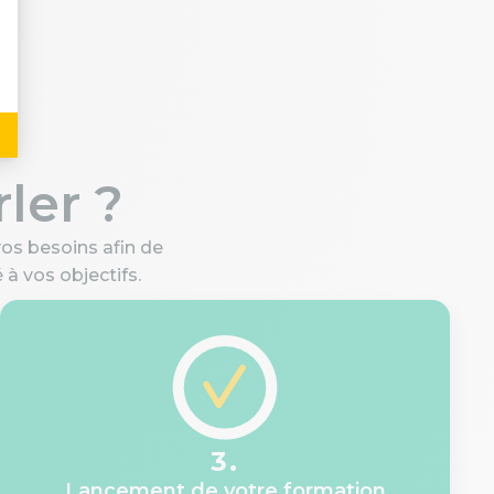
ler ?
os besoins afin de
 vos objectifs.
3.
Lancement de votre formation