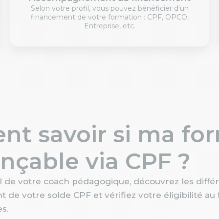
Selon votre profil, vous pouvez bénéficier d'un
financement de votre formation : CPF, OPCO,
Entreprise, etc.
t savoir si ma fo
ançable via CPF ?
l de votre coach pédagogique, découvrez les diffé
 de votre solde CPF et vérifiez votre éligibilité a
s.