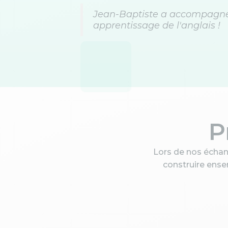
Jean-Baptiste a accompagné 
apprentissage de l'anglais !
P
Lors de nos échan
construire ens