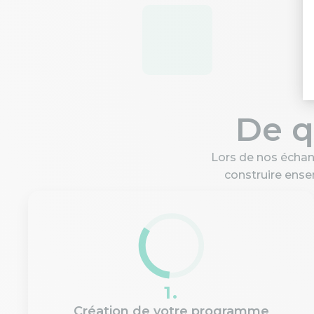
De q
Lors de nos échan
construire ens
1.
Création de votre programme