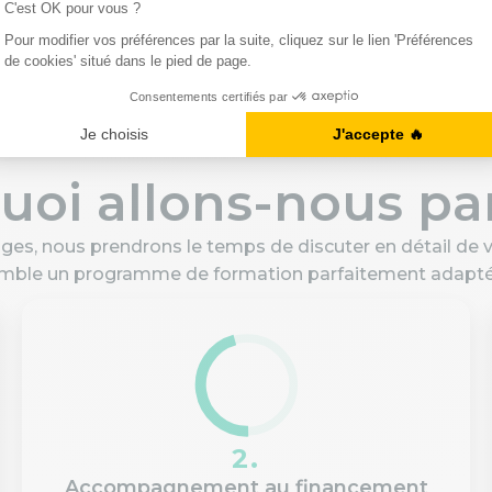
uoi allons-nous par
ges, nous prendrons le temps de discuter en détail de v
emble un programme de formation parfaitement adapté à
2.
Accompagnement au financement