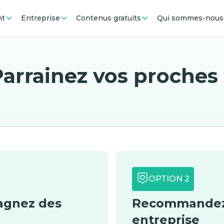
nt
Entreprise
Contenus gratuits
Qui sommes-nous
arrainez vos proches
OPTION 2
gagnez des
Recommandez-
entreprise