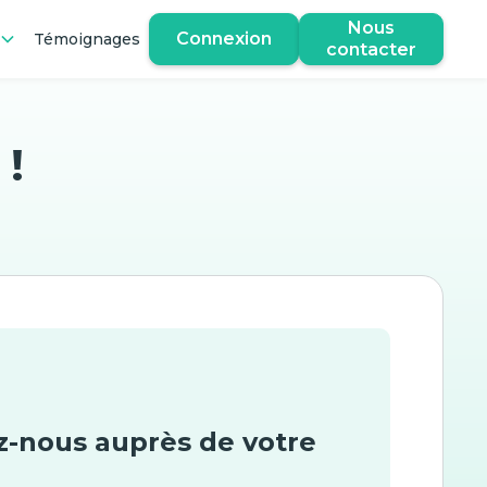
Nous
Connexion
Témoignages
contacter
 !
nous auprès de votre