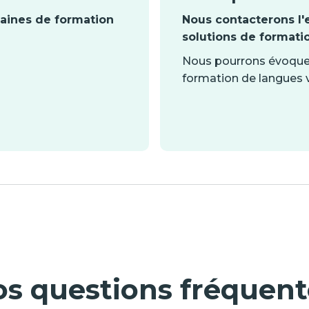
maines de formation
Nous contacterons l'e
solutions de formati
Nous pourrons évoquer 
formation de langues v
os questions fréquent