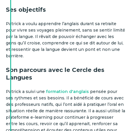
Ses objectifs
Patrick a voulu apprendre l’anglais durant sa retraite
pour vivre ses voyages pleinement, sans se sentir limité
par la langue. Il rêvait de pouvoir échanger avec les
gens qu’il croise, comprendre ce qui se dit autour de lui,
et ressentir que la langue devient un pont et non une
barrière.
Son parcours avec le Cercle des
Langues
Patrick a suivi une
formation d'anglais
pensée pour
ses rythmes et ses besoins. Il a bénéficié de cours avec
des professeurs natifs, qui l’ont aidé à pratiquer l’oral en
situation réelle de manière rassurante. Il a aussi utilisé la
plateforme e-learning pour continuer à progresser
entre les cours, revoir ce qu’il apprenait, renforcer sa
compréhension et écouter des contenus utiles pour