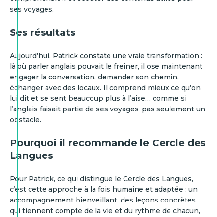
ses voyages.
Ses résultats
Aujourd’hui, Patrick constate une vraie transformation :
là où parler anglais pouvait le freiner, il ose maintenant
engager la conversation, demander son chemin,
échanger avec des locaux. Il comprend mieux ce qu’on
lui dit et se sent beaucoup plus à l’aise… comme si
l’anglais faisait partie de ses voyages, pas seulement un
obstacle.
Pourquoi il recommande le Cercle des
Langues
Pour Patrick, ce qui distingue le Cercle des Langues,
c’est cette approche à la fois humaine et adaptée : un
accompagnement bienveillant, des leçons concrètes
qui tiennent compte de la vie et du rythme de chacun,