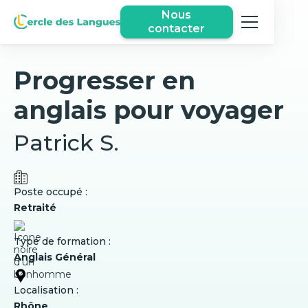
Nous
contacter
Progresser en
anglais pour voyager
Patrick S.
Poste occupé :
Retraité
Type de formation :
Anglais Général
Localisation :
Rhône