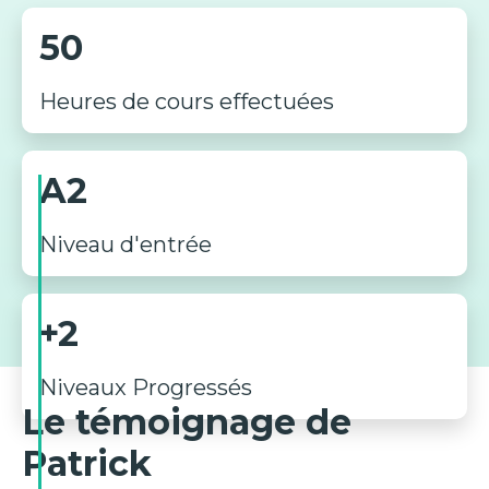
50
Heures de cours effectuées
A2
Niveau d'entrée
+2
Niveaux Progressés
Le témoignage de
Patrick