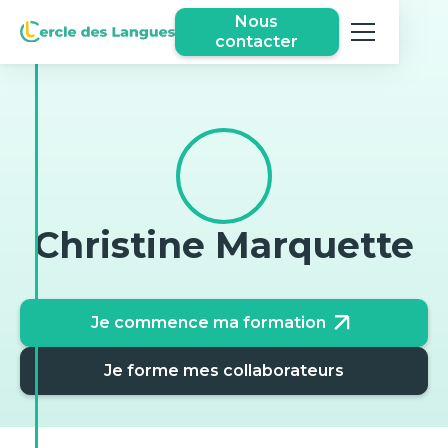
Nous
contacter
Christine Marquette
Je commence ma formation
Je forme mes collaborateurs