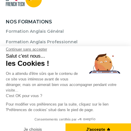
NOS FORMATIONS
Formation Anglais Général
Formation Anglais Professionnel
Formation Allemand
Formation Espagnol
Formation Italien
Formation FLE
Règlement
Mentions légales
CGU / CGV
Politique de confidentialité
Transparence Témoignages
Droits d'auteur © 2025. Cercle des langues. Tous droits réservés.