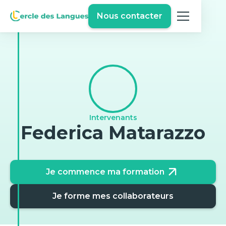
Nous contacter
Intervenants
Federica Matarazzo
Je commence ma formation
Je forme mes collaborateurs