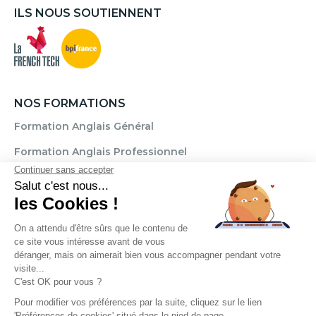
ILS NOUS SOUTIENNENT
NOS FORMATIONS
Formation Anglais Général
Formation Anglais Professionnel
Formation Allemand
Formation Espagnol
Formation Italien
Formation FLE
Règlement
Mentions légales
CGU / CGV