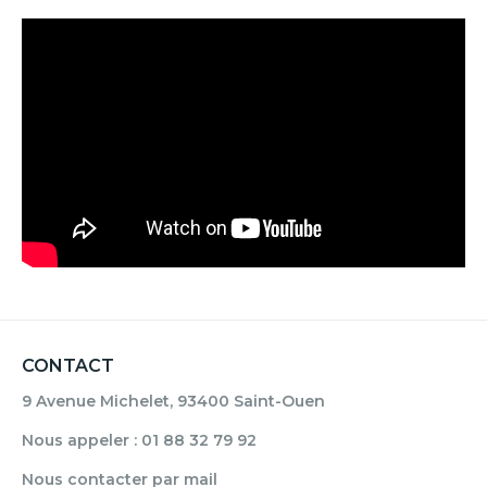
CONTACT
9 Avenue Michelet, 93400 Saint-Ouen
Nous appeler : 01 88 32 79 92
Nous contacter par mail