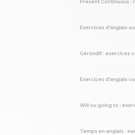
Present Continuous : 
Exercices d'anglais su
Gérondif : exercices c
Exercices d'anglais cor
Will ou going to : exer
Temps en anglais : ex