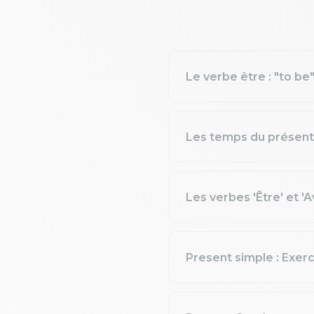
Le verbe être : "to be
Les temps du présent 
Les verbes 'Être' et 'A
Present simple : Exer