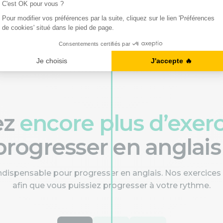
nforcer votre compréhension.
ez
encore plus d’exer
progresser en anglais 
indispensable pour progresser en anglais. Nos exercices
afin que vous puissiez progresser à votre rythme.