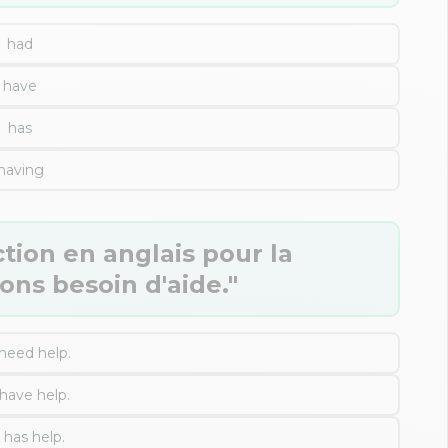
had
have
has
having
tion en anglais pour la
ons besoin d'aide."
need help.
have help.
has help.