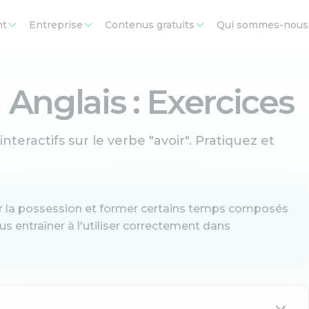
nt
Entreprise
Contenus gratuits
Qui sommes-nous
 Anglais : Exercices
teractifs sur le verbe "avoir". Pratiquez et
mer la possession et former certains temps composés
us entraîner à l'utiliser correctement dans