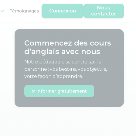
Nous
Connexion
Témoignages
contacter
Commencez des cours
d’anglais avec nous
Notre pédagogie se centre sur la
personne : vos besoins, vos objectifs,
votre façon d’apprendre.
M’informer gratuitement