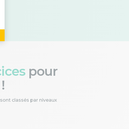
cices
pour
!
 sont classés par niveaux