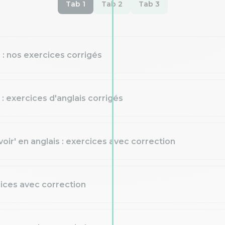
Tab 1
Tab 2
Tab 3
" : nos exercices corrigés
: exercices d'anglais corrigés
voir' en anglais : exercices avec correction
cices avec correction