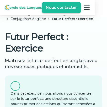
Nous contacter
Cercle des langues
Exercices Anglais Gratuits
Conjugaison Anglaise
Futur Perfect : Exercice
Futur Perfect :
Exercice
Maîtrisez le futur perfect en anglais avec
nos exercices pratiques et interactifs.
Dans cet exercice, nous allons nous concentrer
sur le futur perfect, une structure essentielle
pour exprimer des actions qui seront achevées à