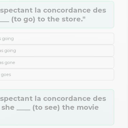
espectant la concordance des
__ (to go) to the store."
s going
s going
as gone
goes
espectant la concordance des
 she ____ (to see) the movie