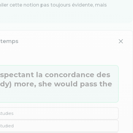
ler cette notion pas toujours évidente, mais
s temps
espectant la concordance des
study) more, she would pass the
studies
studied