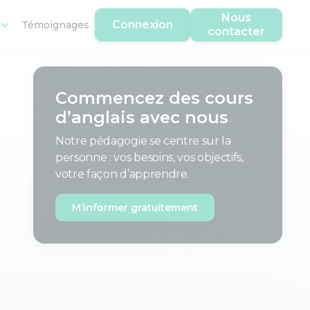
Nous
Connexion
Témoignages
contacter
Commencez des cours
d’anglais avec nous
Notre pédagogie se centre sur la
personne : vos besoins, vos objectifs,
votre façon d’apprendre.
M’informer gratuitement