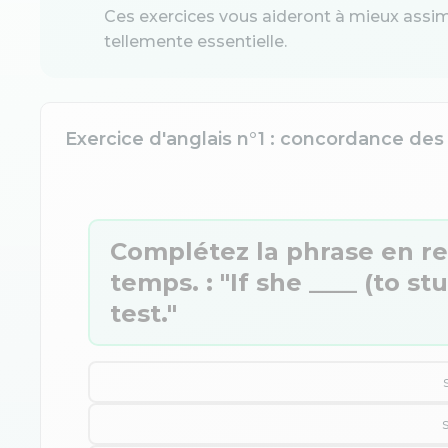
Ces exercices vous aideront à mieux assimi
tellemente essentielle.
Exercice d'anglais n°1 : concordance de
Complétez la phrase en r
temps. : "If she ____ (to 
test."