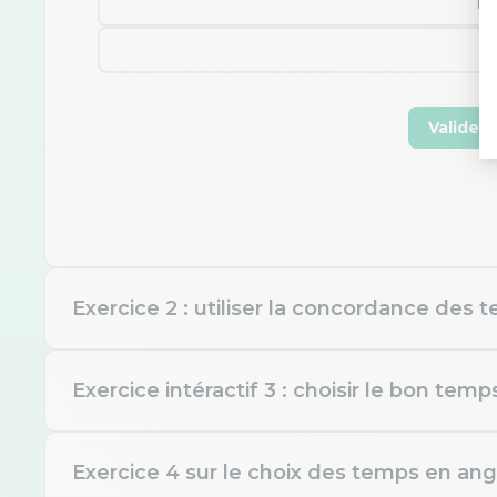
ha
wi
Valider
Exercice 2 : utiliser la concordance des
Exercice intéractif 3 : choisir le bon temp
“She said yesterday: ‘I am 
tired.
Exercice 4 sur le choix des temps en an