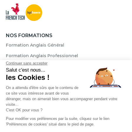
NOS FORMATIONS
Formation Anglais Général
Formation Anglais Professionnel
Formation Allemand
Formation Espagnol
Formation Italien
Formation FLE
Règlement
Mentions légales
CGU / CGV
Politique de confidentialité
Transparence Témoignages