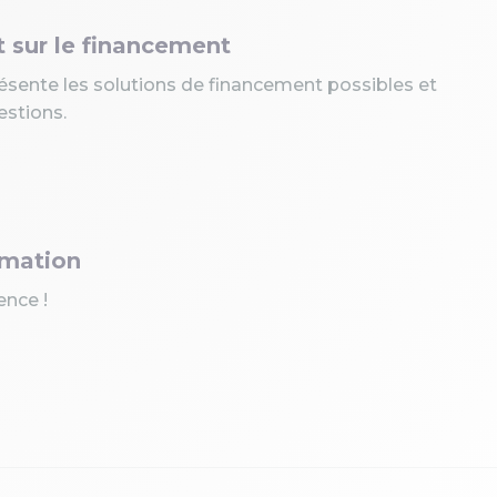
sur le financement
résente les solutions de financement possibles et
estions.
rmation
nce !