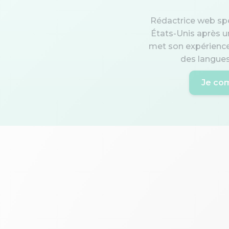
Rédactrice web spéc
États-Unis après un
met son expérience
des langues,
Je co