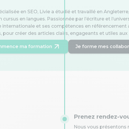
ialisée en SEO, Livie a étudié et travaillé en Angleterre,
 cursus en langues. Passionnée par l’écriture et l’unive
 internationale et ses compétences en référencement a
 pour créer des articles clairs, engageants et utiles au
mmence ma formation
Je forme mes collabo
Prenez rendez-vo
Nous vous présentons 