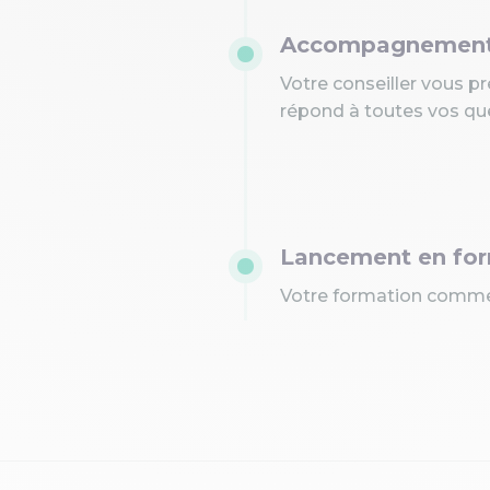
Accompagnement 
Votre conseiller vous p
répond à toutes vos qu
Lancement en fo
Votre formation comme