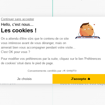
Evaluez votre nive
Evaluez votre niveau grâ
Notre propositio
Votre conseiller vous 
votre niveau et vos obje