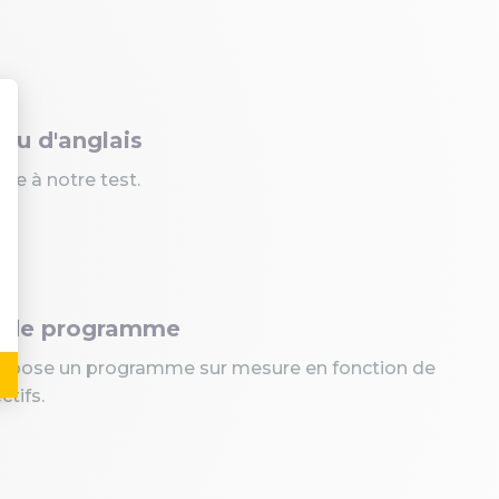
au d'anglais
ce à notre test.
n de programme
propose un programme sur mesure en fonction de
ctifs.