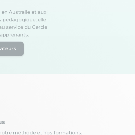
 en Australie et aux
rs pédagogique, elle
u service du Cercle
x apprenants.
rateurs
us
notre méthode et nos formations.