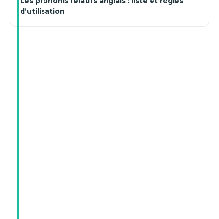
Les pronoms relatifs anglais : liste et règles
d’utilisation