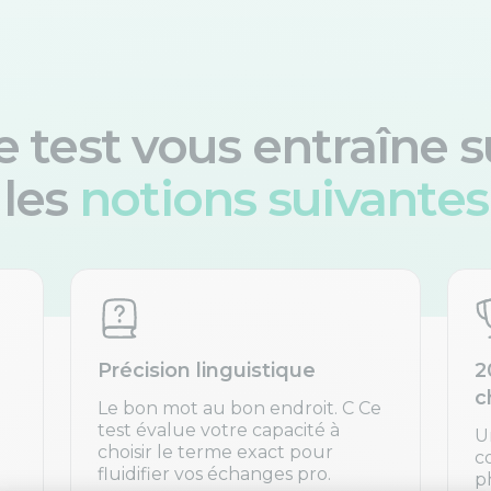
e test vous entraîne s
les
notions suivantes
Précision linguistique
2
c
Le bon mot au bon endroit. C Ce
test évalue votre capacité à
U
choisir le terme exact pour
c
fluidifier vos échanges pro.
p