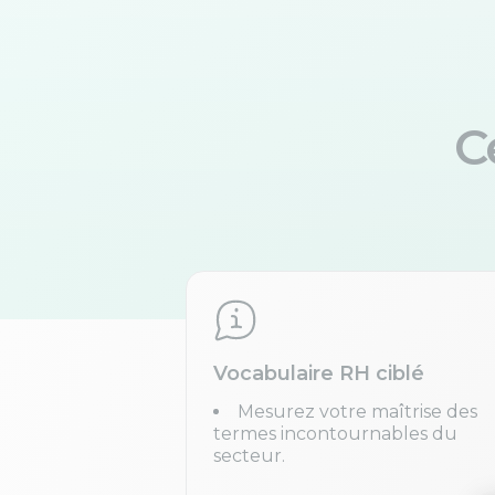
C
Vocabulaire RH ciblé
Mesurez votre maîtrise des
termes incontournables du
secteur.