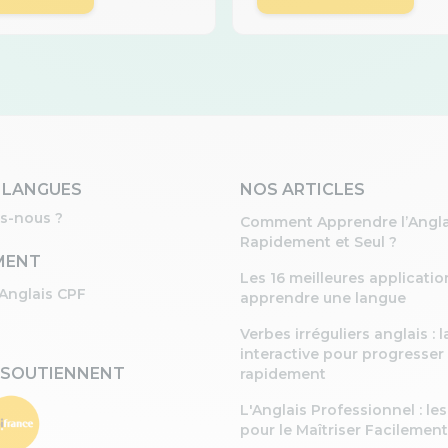
 LANGUES
NOS ARTICLES
s-nous ?
Comment Apprendre l’Angla
Rapidement et Seul ?
MENT
Les 16 meilleures applicati
Anglais CPF
apprendre une langue
Verbes irréguliers anglais : la
interactive pour progresser
 SOUTIENNENT
rapidement
L'Anglais Professionnel : le
pour le Maîtriser Facilement