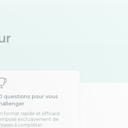
ur
0 questions pour vous
hallenger
n format rapide et efficace
omposé exclusivement de
hrases à compléter.