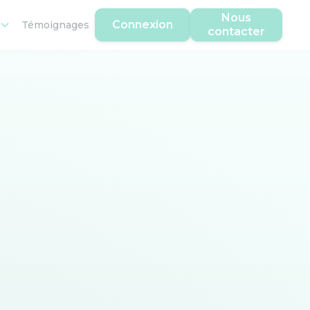
Nous
Connexion
Témoignages
contacter
s entretiens ou gérer des équipes multiculturelles.
 situation concrètes. Découvrez votre niveau dès