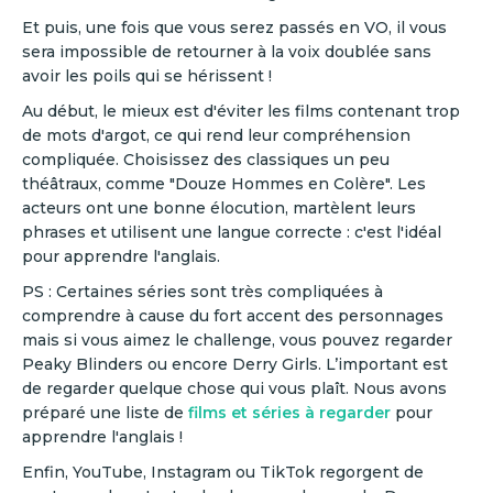
Et puis, une fois que vous serez passés en VO, il vous
sera impossible de retourner à la voix doublée sans
avoir les poils qui se hérissent !
Au début, le mieux est d'éviter les films contenant trop
de mots d'argot, ce qui rend leur compréhension
compliquée. Choisissez des classiques un peu
théâtraux, comme "Douze Hommes en Colère". Les
acteurs ont une bonne élocution, martèlent leurs
phrases et utilisent une langue correcte : c'est l'idéal
pour apprendre l'anglais.
PS : Certaines séries sont très compliquées à
comprendre à cause du fort accent des personnages
mais si vous aimez le challenge, vous pouvez regarder
Peaky Blinders ou encore Derry Girls. L’important est
de regarder quelque chose qui vous plaît. Nous avons
préparé une liste de
films et séries à regarder
pour
apprendre l'anglais !
Enfin, YouTube, Instagram ou TikTok regorgent de