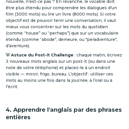
nouvelle, n’est-ce pas ? En revanche, le vocable doit
être plus étendu pour comprendre les dialogues d’un
film (3000 mots) ou lire un livre (8000 mots). Si votre
objectif est de pouvoir tenir une conversation, il vaut
mieux vous concentrer sur les mots du quotidien
(comme “house” ou “perhaps”) que sur un vocabulaire
étendu (comme “abode”, demeure, ou "peradventure",
d’aventure).
💡 Astuce du Post-it Challenge
: chaque matin, écrivez
3 nouveaux mots anglais sur un post-it (ou dans une
note de votre téléphone) et placez-le à un endroit
visible — miroir, frigo, bureau. L’objectif : utiliser ces
mots au moins une fois dans la journée, à l’oral ou à
l’écrit.
4. Apprendre l'anglais par des phrases
entières