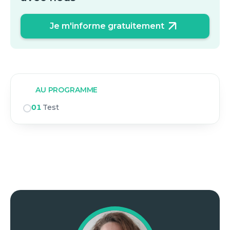
Je m'informe gratuitement
AU PROGRAMME
01
Test