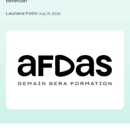
bénéficier
Lauriane Potin
-
July 15, 2026