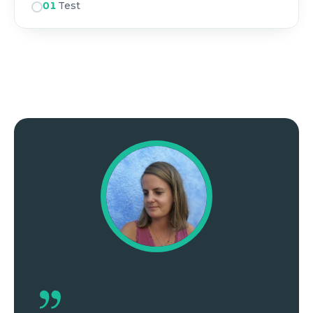
01
Test