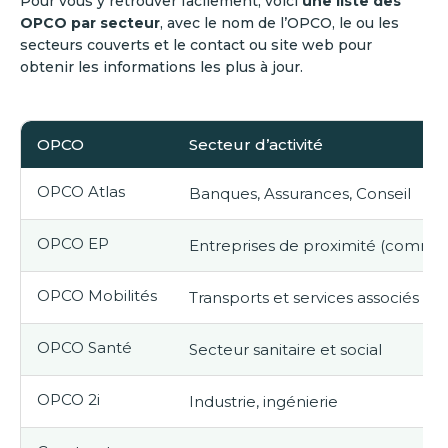
Pour vous y retrouver facilement, voici
une liste des
OPCO par secteur
, avec le nom de l’OPCO, le ou les
secteurs couverts et le contact ou site web pour
obtenir les informations les plus à jour.
OPCO
Secteur d’activité
OPCO Atlas
Banques, Assurances, Conseil
OPCO EP
Entreprises de proximité (commer
OPCO Mobilités
Transports et services associés
OPCO Santé
Secteur sanitaire et social
OPCO 2i
Industrie, ingénierie