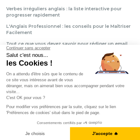
Verbes irréguliers anglais : la liste interactive pour
progresser rapidement
L'Anglais Professionnel : les conseils pour le Maîtriser
Facilement
Tout ce que vous devez savoir pour rédiger un email
en anglais !
NOS FORMATIONS
Formation Anglais Général
Formation Anglais Professionnel
Formation Allemand
Formation Espagnol
Obtenez votre Ebook gratuit
Formation Italien
Je télécharge notre guide
Formation FLE