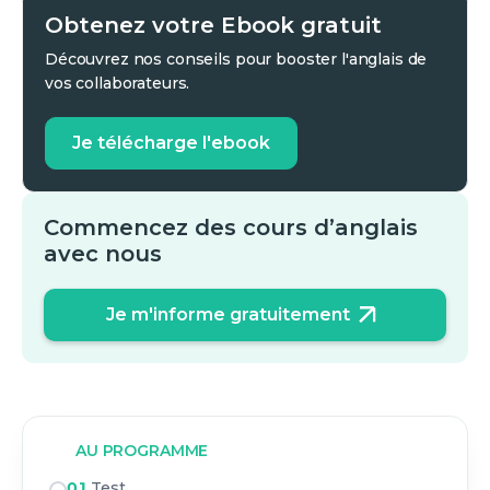
Obtenez votre Ebook gratuit
Découvrez nos conseils pour booster l'anglais de
vos collaborateurs.
Je télécharge l'ebook
Commencez des cours d’anglais
avec nous
Je m'informe gratuitement
AU PROGRAMME
01
Test