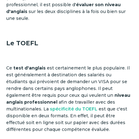
professionnel, il est possible d'
évaluer son niveau
d'anglais
sur les deux disciplines à la fois ou bien sur
une seule.
Le TOEFL
Ce
test d'anglais
est certainement le plus populaire. Il
est généralement à destination des salariés ou
étudiants qui prévoient de demander un VISA pour se
rendre dans certains pays anglophones. Il peut
également être requis pour ceux qui veulent un
niveau
anglais professionnel
afin de travailler avec des
multinationales. La
spécificité du TOEFL
est que c'est
disponible en deux formats. En effet, il peut être
effectué soit en ligne soit sur papier avec des durées
différentes pour chaque compétence évaluée.