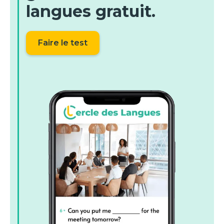
langues gratuit.
Faire le test