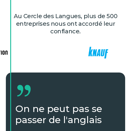
Au Cercle des Langues, plus de 500
entreprises nous ont accordé leur
confiance.
On ne peut pas se
passer de l'anglais