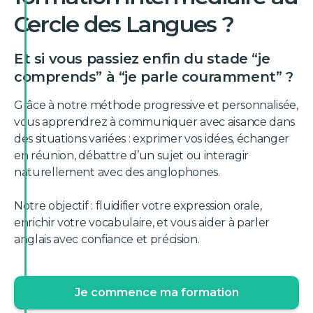
Cercle des Langues ?
Et si vous passiez enfin du stade “je
comprends” à “je parle couramment” ?
Grâce à notre méthode progressive et personnalisée,
vous apprendrez à communiquer avec aisance dans
des situations variées : exprimer vos idées, échanger
en réunion, débattre d’un sujet ou interagir
naturellement avec des anglophones.
Notre objectif : fluidifier votre expression orale,
enrichir votre vocabulaire, et vous aider à parler
anglais avec confiance et précision.
Je commence ma formation