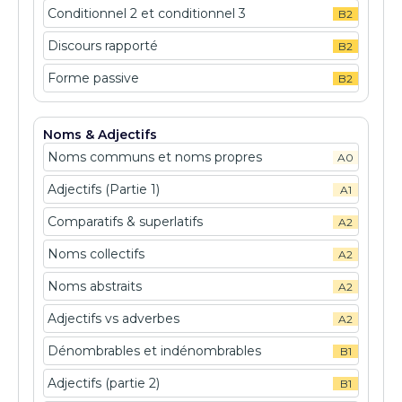
Conditionnel 2 et conditionnel 3
B2
Discours rapporté
B2
Forme passive
B2
Noms & Adjectifs
Noms communs et noms propres
A0
Adjectifs (Partie 1)
A1
Comparatifs & superlatifs
A2
Noms collectifs
A2
Noms abstraits
A2
Adjectifs vs adverbes
A2
Dénombrables et indénombrables
B1
Adjectifs (partie 2)
B1