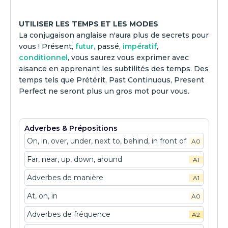
UTILISER LES TEMPS ET LES MODES
La conjugaison anglaise n'aura plus de secrets pour
vous ! Présent,
futur,
passé,
impératif
,
conditionnel
, vous saurez vous exprimer avec
aisance en apprenant les subtilités des temps. Des
temps tels que Prétérit, Past Continuous, Present
Perfect ne seront plus un gros mot pour vous.
Adverbes & Prépositions
On, in, over, under, next to, behind, in front of
A0
Far, near, up, down, around
A1
Adverbes de manière
A1
At, on, in
A0
Adverbes de fréquence
A2