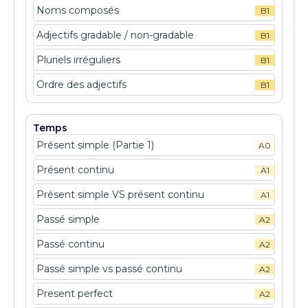
Noms composés
B1
Adjectifs gradable / non-gradable
B1
Pluriels irréguliers
B1
Ordre des adjectifs
B1
Temps
Présent simple (Partie 1)
A0
Présent continu
A1
Présent simple VS présent continu
A1
Passé simple
A2
Passé continu
A2
Passé simple vs passé continu
A2
Present perfect
A2