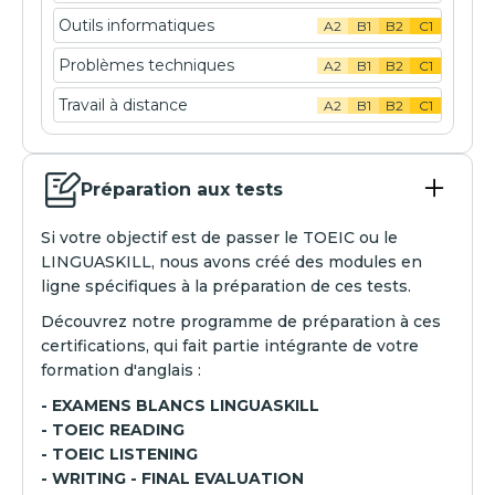
Outils informatiques
A2
B1
B2
C1
Problèmes techniques
A2
B1
B2
C1
Travail à distance
A2
B1
B2
C1
Préparation aux tests
Si votre objectif est de passer le TOEIC ou le
LINGUASKILL, nous avons créé des modules en
ligne spécifiques à la préparation de ces tests.
Découvrez notre programme de préparation à ces
certifications, qui fait partie intégrante de votre
formation d'anglais :
- EXAMENS BLANCS LINGUASKILL
- TOEIC READING
- TOEIC LISTENING
- WRITING - FINAL EVALUATION