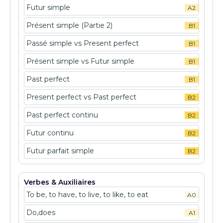
Futur simple
A2
Présent simple (Partie 2)
B1
Passé simple vs Present perfect
B1
Présent simple vs Futur simple
B1
Past perfect
B1
Present perfect vs Past perfect
B2
Past perfect continu
B2
Futur continu
B2
Futur parfait simple
B2
Verbes & Auxiliaires
To be, to have, to live, to like, to eat
A0
Do,does
A1