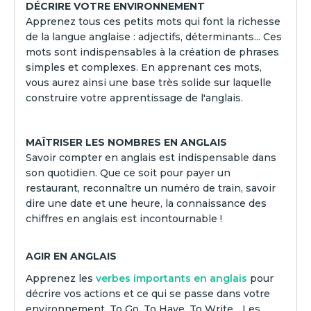
DÉCRIRE VOTRE ENVIRONNEMENT
Apprenez tous ces petits mots qui font la richesse
de la langue anglaise : adjectifs, déterminants... Ces
mots sont indispensables à la création de phrases
simples et complexes. En apprenant ces mots,
vous aurez ainsi une base très solide sur laquelle
construire votre apprentissage de l'anglais.
MAÎTRISER LES NOMBRES EN ANGLAIS
Savoir compter en anglais est indispensable dans
son quotidien. Que ce soit pour payer un
restaurant, reconnaître un numéro de train, savoir
dire une date et une heure, la connaissance des
chiffres en anglais est incontournable !
AGIR EN ANGLAIS
Apprenez les
verbes importants en anglais
pour
décrire vos actions et ce qui se passe dans votre
environnement. To Go, To Have, To Write... Les