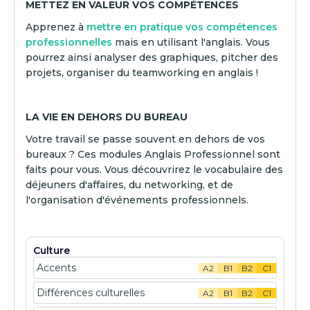
METTEZ EN VALEUR VOS COMPÉTENCES
Apprenez à
mettre en pratique vos compétences
professionnelles
mais en utilisant l'anglais. Vous
pourrez ainsi analyser des graphiques, pitcher des
projets, organiser du teamworking en anglais !
LA VIE EN DEHORS DU BUREAU
Votre travail se passe souvent en dehors de vos
bureaux ? Ces modules Anglais Professionnel sont
faits pour vous. Vous découvrirez le vocabulaire des
déjeuners d'affaires, du networking, et de
l'organisation d'événements professionnels.
Culture
Accents
A2
B1
B2
C1
Différences culturelles
A2
B1
B2
C1