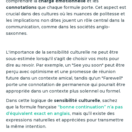
comprendre la
charge émotionnelle
et les
connotations
que chaque formule porte. Cet aspect est
crucial dans des cultures où les nuances de politesse et
les implications non dites jouent un rôle central dans la
communication, comme dans les sociétés anglo-
saxonnes.
L'importance de la sensibilité culturelle ne peut être
sous-estimée lorsqu'il s'agit de choisir vos mots pour
dire au revoir. Par exemple, un "See you soon" peut être
perçu avec optimisme et une promesse de réunion
future dans un contexte amical, tandis qu'un "Farewell"
porte une connotation de permanence qui pourrait être
appropriée dans un contexte plus solennel ou formel.
Dans cette logique de
sensibilité culturelle
, sachez
que la formule française
“bonne continuation” n’a pas
d’équivalent exact en anglais
, mais qu’il existe des
expressions naturelles et appréciées pour transmettre
la même intention.