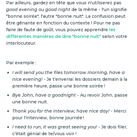
Par ailleurs, gardez en tête que vous n'utiliserez pas
good evening
ou
good night
de la même - l'un signifie
"bonne soirée", l'autre "bonne nuit". La confusion peut
être gênante en fonction du contexte ! Pour ne pas
faire de faute de goût, vous pouvez apprendre
les
différentes manières de dire "bonne nuit"
selon votre
interlocuteur.
Par exemple :
I will send you the files tomorrow morning, have a
nice evening! -
Je t’enverrai les dossiers demain à la
première heure, passe une bonne soirée !
Bye John, have a goodnight
- Au revoir John, passe
une bonne nuit.
Thank you for the interview, have nice day!
- Merci
pour l'interview, bonne journée !
I need to run, it was great seeing you!
- Je dois filer,
c’était génial de te/vous voir !