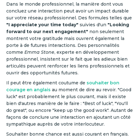
Dans le monde professionnel, la manière dont vous
concluez une interaction peut avoir un impact durable
sur votre réseau professionnel. Des formules telles que
"I appreciate your time today"
suivies d'un
"Looking
forward to our next engagement"
non seulement
montrent votre gratitude mais ouvrent également la
porte à de futures interactions. Des personnalités
comme
Emma Stone
, experte en développement
professionnel, insistent sur le fait que les adieux bien
articulés peuvent renforcer les liens professionnels et
ouvrir des opportunités futures.
Il peut être également coutume de
souhaiter bon
courage en anglais
au moment de dire au revoir. "Good
luck" est probablement le plus courant, mais il existe
bien d'autres manière de le faire : "Best of luck", "You'll
do great", ou encore "keep up the good work". Autant de
façons de conclure une interaction en ajoutant un côté
sympathique auprès de votre interlocuteur.
Souhaiter bonne chance est aussi courant en français.