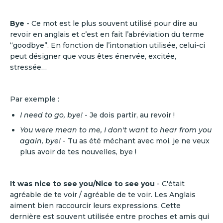
Bye
- Ce mot est le plus souvent utilisé pour dire au
revoir en anglais et c’est en fait l’abréviation du terme
“goodbye”. En fonction de l’intonation utilisée, celui-ci
peut désigner que vous êtes énervée, excitée,
stressée…
Par exemple :
I need to go, bye!
- Je dois partir, au revoir !
You were mean to me, I don't want to hear from you
again, bye!
- Tu as été méchant avec moi, je ne veux
plus avoir de tes nouvelles, bye !
It was nice to see you/Nice to see you
- C'était
agréable de te voir / agréable de te voir. Les Anglais
aiment bien raccourcir leurs expressions. Cette
dernière est souvent utilisée entre proches et amis qui