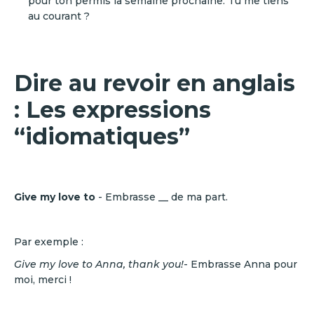
pour ton permis la semaine prochaine. Tu me tiens
au courant ?
Dire au revoir en anglais
: Les expressions
“idiomatiques”
Give my love to
- Embrasse __ de ma part.
Par exemple :
Give my love to Anna, thank you!
- Embrasse Anna pour
moi, merci !