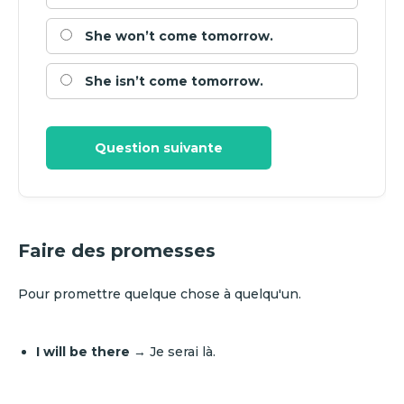
She won’t come tomorrow.
She isn’t come tomorrow.
Question suivante
Faire des promesses
Pour promettre quelque chose à quelqu'un.
I will be there
→ Je serai là.