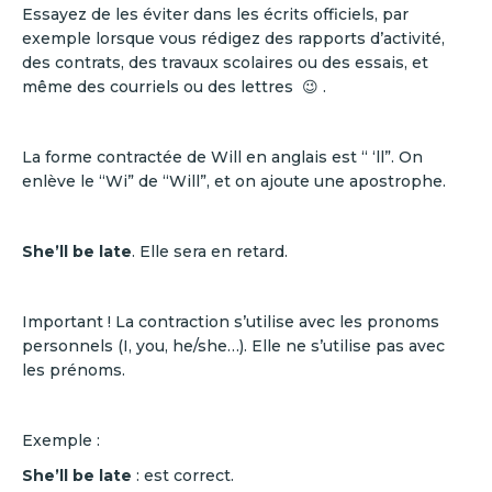
Essayez de les éviter dans les écrits officiels, par
exemple lorsque vous rédigez des rapports d’activité,
des contrats, des travaux scolaires ou des essais, et
même des courriels ou des lettres 😉 .
La forme contractée de Will en anglais est “ ‘ll”. On
enlève le “Wi” de “Will”, et on ajoute une apostrophe.
She’ll be late
. Elle sera en retard.
Important ! La contraction s’utilise avec les pronoms
personnels (I, you, he/she…). Elle ne s’utilise pas avec
les prénoms.
Exemple :
She’ll be late
: est correct.