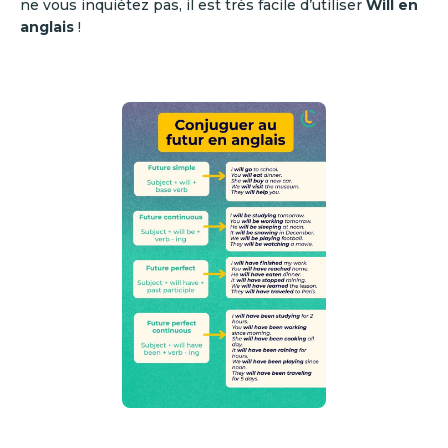
ne vous inquiétez pas, il est très facile d’utiliser
Will en
anglais
!