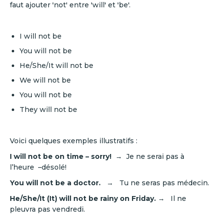
faut ajouter 'not' entre 'will' et 'be'.
I will not be
You will not be
He/She/It will not be
We will not be
You will not be
They will not be
Voici quelques exemples illustratifs :
I will not be on time – sorry!
→ Je ne serai pas à
l’heure –désolé!
You will not be a doctor.
→ Tu ne seras pas médecin.
He/She/It (It) will not be rainy on Friday.
→ Il ne
pleuvra pas vendredi.