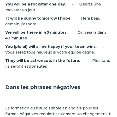
You will be a rockstar one day.
→ Tu seras une
rockstar un jour.
It will be sunny tomorrow I hope.
→ Il fera beau
demain, j’espère.
We will be there in 40 minutes.
→ On sera là dans
40 minutes.
You (plural) will all be happy if your team wins.
→
Vous serez tous heureux si votre équipe gagne.
They will be astronauts in the future.
→ Plus tard,
Ils seront astronautes
Dans les phrases négatives
La formation du future simple en anglais pour les
formes négatives requiert seulement un changement. Il