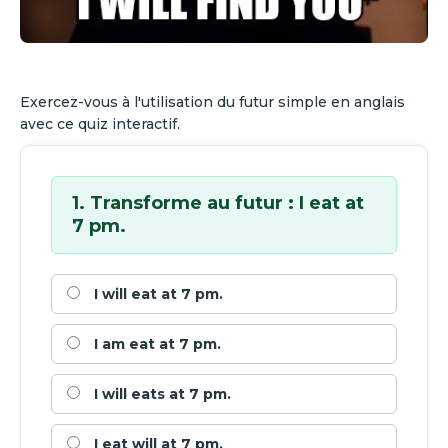
Exercez-vous à l'utilisation du futur simple en anglais
avec ce quiz interactif.
1. Transforme au futur : I eat at
7 pm.
I will eat at 7 pm.
I am eat at 7 pm.
I will eats at 7 pm.
I eat will at 7 pm.