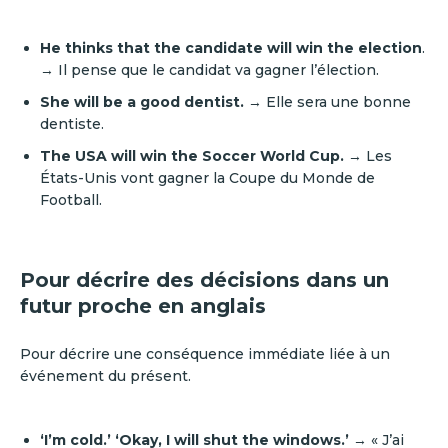
He thinks that the candidate will win the election
.
→ Il pense que le candidat va gagner l’élection.
She will be a good dentist.
→ Elle sera une bonne
dentiste.
The USA will win the Soccer World Cup.
→ Les
États-Unis vont gagner la Coupe du Monde de
Football.
Pour décrire des décisions dans un
futur proche en anglais
Pour décrire une conséquence immédiate liée à un
événement du présent.
‘I’m cold.’ ‘Okay, I will shut the windows.’
→ « J’ai