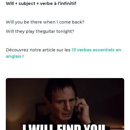
Will + subject + verbe à l’infinitif
Will you be there when I come back?
Will they play theguitar tonight?
Découvrez notre article sur les
13 verbes essentiels en
anglais
!