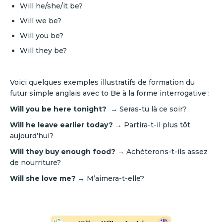
Will he/she/it be?
Will we be?
Will you be?
Will they be?
Voici quelques exemples illustratifs de formation du
futur simple anglais avec to Be à la forme interrogative :
Will you be here tonight? →
Seras-tu là ce soir?
Will he leave earlier today? →
Partira-t-il plus tôt
aujourd’hui?
Will they buy enough food? →
Achèterons-t-ils assez
de nourriture?
Will she love me? →
M’aimera-t-elle?