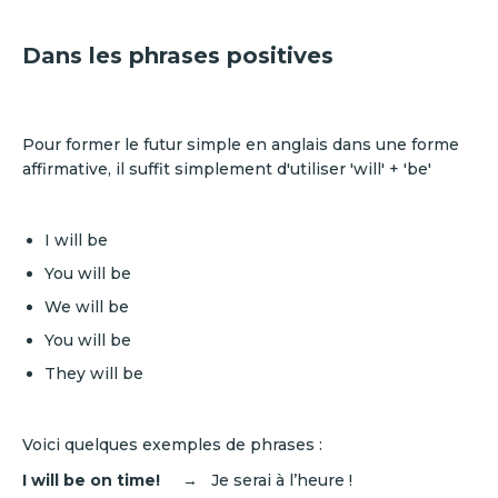
Dans les phrases positives
Pour former le futur simple en anglais dans une forme
affirmative, il suffit simplement d'utiliser 'will' + 'be'
I will be
You will be
We will be
You will be
They will be
Voici quelques exemples de phrases :
I will be on time!
→ Je serai à l’heure !