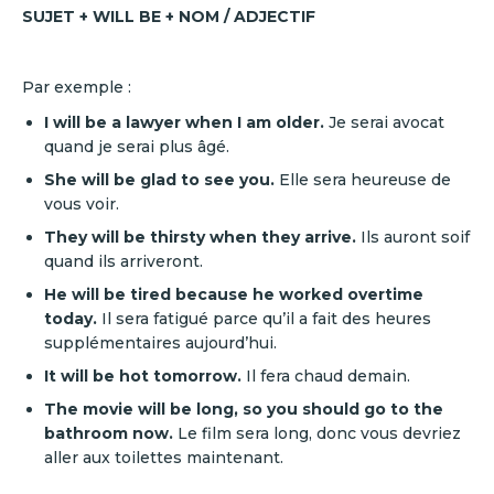
SUJET + WILL BE + NOM / ADJECTIF
Par exemple :
I will be a lawyer when I am older.
Je serai avocat
quand je serai plus âgé.
She will be glad to see you.
Elle sera heureuse de
vous voir.
They will be thirsty when they arrive.
Ils auront soif
quand ils arriveront.
He will be tired because he worked overtime
today.
Il sera fatigué parce qu’il a fait des heures
supplémentaires aujourd’hui.
It will be hot tomorrow.
Il fera chaud demain.
The movie will be long, so you should go to the
bathroom now.
Le film sera long, donc vous devriez
aller aux toilettes maintenant.