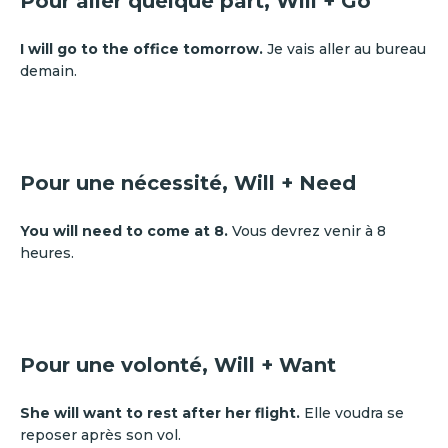
Pour aller quelque part, Will + Go
I will go to the office tomorrow.
Je vais aller au bureau
demain.
Pour une nécessité, Will + Need
You will need to come at 8.
Vous devrez venir à 8
heures.
Pour une volonté, Will + Want
She will want to rest after her flight.
Elle voudra se
reposer après son vol.