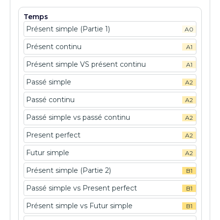
Temps
Présent simple (Partie 1)
A0
Présent continu
A1
Présent simple VS présent continu
A1
Passé simple
A2
Passé continu
A2
Passé simple vs passé continu
A2
Present perfect
A2
Futur simple
A2
Présent simple (Partie 2)
B1
Passé simple vs Present perfect
B1
Présent simple vs Futur simple
B1