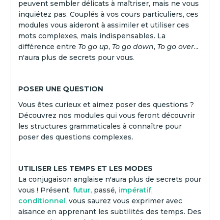
peuvent sembler délicats à maîtriser, mais ne vous
inquiétez pas. Couplés à vos cours particuliers, ces
modules vous aideront à assimiler et utiliser ces
mots complexes, mais indispensables. La
différence entre
To go up
,
To go down
,
To go over
...
n'aura plus de secrets pour vous.
POSER UNE QUESTION
Vous êtes curieux et aimez poser des questions ?
Découvrez nos modules qui vous feront découvrir
les structures grammaticales à connaître pour
poser des questions complexes.
UTILISER LES TEMPS ET LES MODES
La conjugaison anglaise n'aura plus de secrets pour
vous ! Présent,
futur,
passé,
impératif
,
conditionnel
, vous saurez vous exprimer avec
aisance en apprenant les subtilités des temps. Des