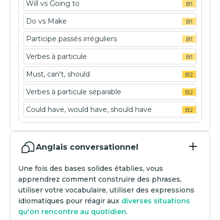
Will vs Going to
B1
Do vs Make
B1
Participe passés irréguliers
B1
Verbes à particule
B1
Must, can't, should
B2
Verbes à particule séparable
B2
Could have, would have, should have
B2
Anglais conversationnel
Une fois des bases solides établies, vous
apprendrez comment construire des phrases,
utiliser votre vocabulaire, utiliser des expressions
idiomatiques pour réagir aux
diverses situations
qu'on rencontre au quotidien
.