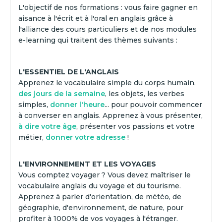
L'objectif de nos formations : vous faire gagner en
aisance à l'écrit et à l'oral en anglais grâce à
l'alliance des cours particuliers et de nos modules
e-learning qui traitent des thèmes suivants :
L'ESSENTIEL DE L'ANGLAIS
Apprenez le vocabulaire simple du corps humain,
des jours de la semaine
, les objets, les verbes
simples,
donner l'heure
... pour pouvoir commencer
à converser en anglais. Apprenez à vous présenter,
à dire votre âge
, présenter vos passions et votre
métier,
donner votre adresse
!
L'ENVIRONNEMENT ET LES VOYAGES
Vous comptez voyager ? Vous devez maîtriser le
vocabulaire anglais du voyage et du tourisme.
Apprenez à parler d'orientation, de météo, de
géographie, d'environnement, de nature, pour
profiter à 1000% de vos voyages à l'étranger.