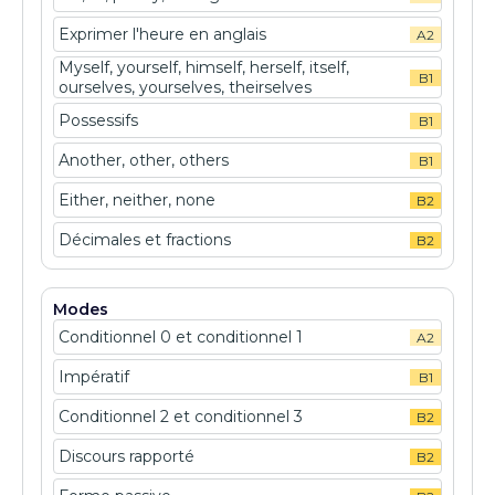
Exprimer l'heure en anglais
A2
Myself, yourself, himself, herself, itself,
B1
ourselves, yourselves, theirselves
Possessifs
B1
Another, other, others
B1
Either, neither, none
B2
Décimales et fractions
B2
Modes
Conditionnel 0 et conditionnel 1
A2
Impératif
B1
Conditionnel 2 et conditionnel 3
B2
Discours rapporté
B2