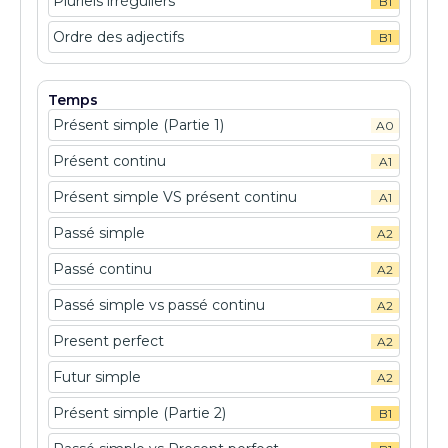
Pluriels irréguliers
B1
Ordre des adjectifs
B1
Temps
Présent simple (Partie 1)
A0
Présent continu
A1
Présent simple VS présent continu
A1
Passé simple
A2
Passé continu
A2
Passé simple vs passé continu
A2
Present perfect
A2
Futur simple
A2
Présent simple (Partie 2)
B1