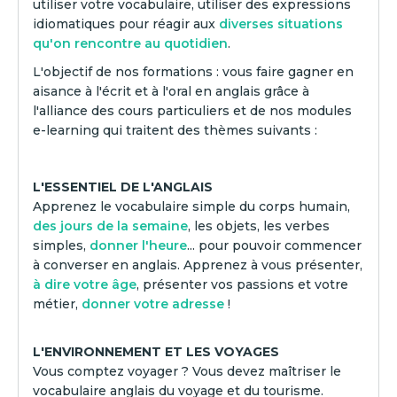
utiliser votre vocabulaire, utiliser des expressions
idiomatiques pour réagir aux
diverses situations
qu'on rencontre au quotidien
.
L'objectif de nos formations : vous faire gagner en
aisance à l'écrit et à l'oral en anglais grâce à
l'alliance des cours particuliers et de nos modules
e-learning qui traitent des thèmes suivants :
L'ESSENTIEL DE L'ANGLAIS
Apprenez le vocabulaire simple du corps humain,
des jours de la semaine
, les objets, les verbes
simples,
donner l'heure
... pour pouvoir commencer
à converser en anglais. Apprenez à vous présenter,
à dire votre âge
, présenter vos passions et votre
métier,
donner votre adresse
!
L'ENVIRONNEMENT ET LES VOYAGES
Vous comptez voyager ? Vous devez maîtriser le
vocabulaire anglais du voyage et du tourisme.