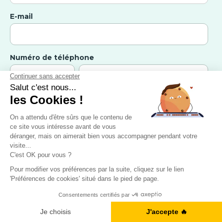
E-mail
Numéro de téléphone
Dans quelle langue souhaitez-vous progresser ?
Souhaitez-vous prendre des cours de langues ?
Apprendre en s’amusant ?
Je télécharge maintenant