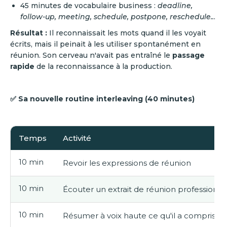
45 minutes de vocabulaire business :
deadline,
follow-up, meeting, schedule, postpone, reschedule..
.
Résultat :
Il reconnaissait les mots quand il les voyait
écrits, mais il peinait à les utiliser spontanément en
réunion. Son cerveau n'avait pas entraîné le
passage
rapide
de la reconnaissance à la production.
✅ Sa nouvelle routine interleaving (40 minutes)
Temps
Activité
10 min
Revoir les expressions de réunion
10 min
Écouter un extrait de réunion professionne
10 min
Résumer à voix haute ce qu'il a compris