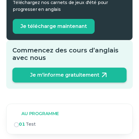
Téléchargez nos carnets de jeux d'été pour
progresser en anglais
Je télécharge maintenant
Commencez des cours d’anglais
avec nous
Je m'informe gratuitement
AU PROGRAMME
01
Test