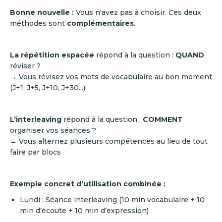
Bonne nouvelle :
Vous n'avez pas à choisir. Ces deux
méthodes sont
complémentaires
.
La répétition espacée
répond à la question :
QUAND
réviser ?
→ Vous révisez vos mots de vocabulaire au bon moment
(J+1, J+5, J+10, J+30...)
L’interleaving
répond à la question :
COMMENT
organiser vos séances ?
→ Vous alternez plusieurs compétences au lieu de tout
faire par blocs
Exemple concret d'utilisation combinée :
Lundi : Séance interleaving (10 min vocabulaire + 10
min d’écoute + 10 min d’expression)