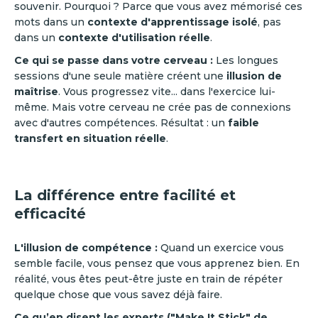
souvenir. Pourquoi ? Parce que vous avez mémorisé ces
mots dans un
contexte d'apprentissage isolé
, pas
dans un
contexte d'utilisation réelle
.
Ce qui se passe dans votre cerveau :
Les longues
sessions d'une seule matière créent une
illusion de
maîtrise
. Vous progressez vite... dans l'exercice lui-
même. Mais votre cerveau ne crée pas de connexions
avec d'autres compétences. Résultat : un
faible
transfert en situation réelle
.
La différence entre facilité et
efficacité
L'illusion de compétence :
Quand un exercice vous
semble facile, vous pensez que vous apprenez bien. En
réalité, vous êtes peut-être juste en train de répéter
quelque chose que vous savez déjà faire.
Ce qu’en disent les experts ("Make It Stick" de