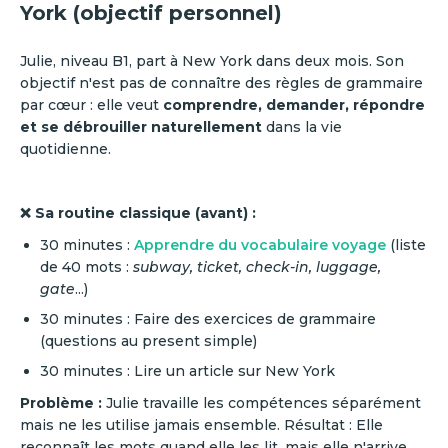
York (objectif personnel)
Julie, niveau B1, part à New York dans deux mois. Son
objectif n'est pas de connaître des règles de grammaire
par cœur : elle veut
comprendre, demander, répondre
et se débrouiller naturellement
dans la vie
quotidienne.
❌ Sa routine classique (avant) :
30 minutes :
Apprendre du vocabulaire voyage
(liste
de 40 mots :
subway, ticket, check-in, luggage,
gate
...)
30 minutes : Faire des exercices de grammaire
(questions au present simple)
30 minutes : Lire un article sur New York
Problème :
Julie travaille les compétences séparément
mais ne les utilise jamais ensemble. Résultat : Elle
reconnaît les mots quand elle les lit, mais elle n'arrive