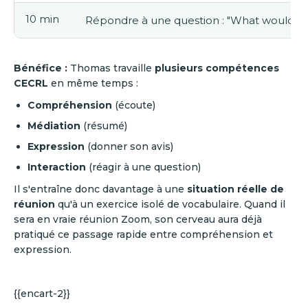
10 min
Répondre à une question : "What would yo
Bénéfice :
Thomas travaille
plusieurs compétences
CECRL
en même temps :
Compréhension
(écoute)
Médiation
(résumé)
Expression
(donner son avis)
Interaction
(réagir à une question)
Il s'entraîne donc davantage à une
situation réelle de
réunion
qu'à un exercice isolé de vocabulaire. Quand il
sera en vraie réunion Zoom, son cerveau aura déjà
pratiqué ce passage rapide entre compréhension et
expression.
{{encart-2}}