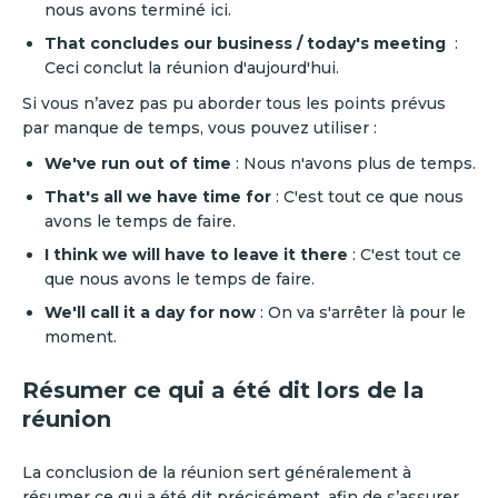
nous avons terminé ici.
That concludes our business / today's meeting
:
Ceci conclut la réunion d'aujourd'hui.
Si vous n’avez pas pu aborder tous les points prévus
par manque de temps, vous pouvez utiliser :
We've run out of time
: Nous n'avons plus de temps.‍
That's all we have time for
: C'est tout ce que nous
avons le temps de faire.‍
I think we will have to leave it there
: C'est tout ce
que nous avons le temps de faire.‍
We'll call it a day for now
: On va s'arrêter là pour le
moment.
Résumer ce qui a été dit lors de la
réunion
La conclusion de la réunion sert généralement à
résumer ce qui a été dit précisément, afin de s’assurer