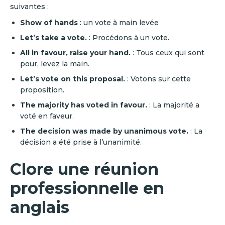
suivantes :
Show of hands
: un vote à main levée
Let’s take a vote.
: Procédons à un vote.
All in favour, raise your hand.
: Tous ceux qui sont
pour, levez la main.
Let’s vote on this proposal.
: Votons sur cette
proposition.
The majority has voted in favour.
: La majorité a
voté en faveur.
The decision was made by unanimous vote.
: La
décision a été prise à l’unanimité.
Clore une réunion
professionnelle en
anglais