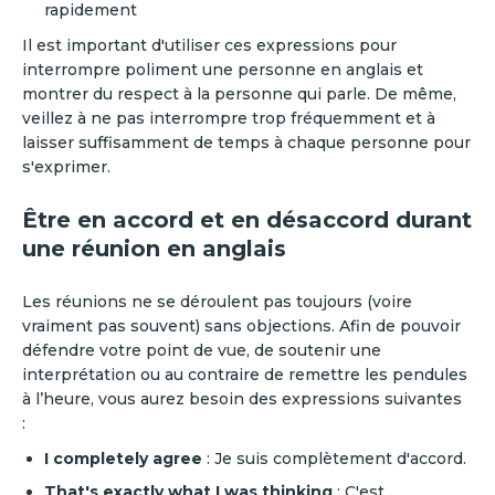
rapidement
‍Il est important d'utiliser ces expressions pour
interrompre poliment une personne en anglais et
montrer du respect à la personne qui parle. De même,
veillez à ne pas interrompre trop fréquemment et à
laisser suffisamment de temps à chaque personne pour
s'exprimer.
Être en accord et en désaccord durant
une réunion en anglais
Les réunions ne se déroulent pas toujours (voire
vraiment pas souvent) sans objections. Afin de pouvoir
défendre votre point de vue, de soutenir une
interprétation ou au contraire de remettre les pendules
à l’heure, vous aurez besoin des expressions suivantes
:
I completely agree
: Je suis complètement d'accord.
That's exactly what I was thinking
: C'est