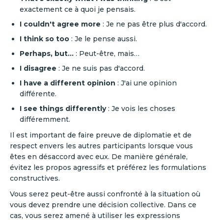
exactement ce à quoi je pensais.
I couldn't agree more
: Je ne pas être plus d'accord.
I think so too
: Je le pense aussi.
Perhaps, but...
: Peut-être, mais…‍
I disagree
: Je ne suis pas d'accord.
I have a different opinion
: J'ai une opinion
différente.
I see things differently
: Je vois les choses
différemment.
‍Il est important de faire preuve de diplomatie et de
respect envers les autres participants lorsque vous
êtes en désaccord avec eux. De manière générale,
évitez les propos agressifs et préférez les formulations
constructives.
Vous serez peut-être aussi confronté à la situation où
vous devez prendre une décision collective. Dans ce
cas, vous serez amené à utiliser les expressions