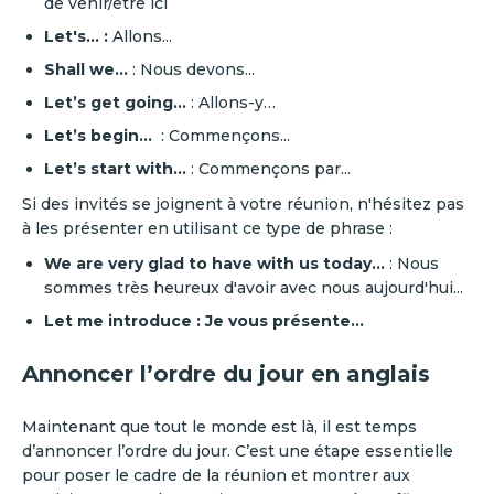
de venir/être ici‍
Let's... :
Allons... ‍
Shall we...
: Nous devons...
‍Let’s get going…
: Allons-y…‍
Let’s begin…
: Commençons...‍
Let’s start with…
: Commençons par...
Si des invités se joignent à votre réunion, n'hésitez pas
à les présenter en utilisant ce type de phrase :
We are very glad to have with us today…
: Nous
sommes très heureux d'avoir avec nous aujourd'hui...
Let me introduce : Je vous présente…‍
Annoncer l’ordre du jour en anglais
Maintenant que tout le monde est là, il est temps
d’annoncer l’ordre du jour. C’est une étape essentielle
pour poser le cadre de la réunion et montrer aux