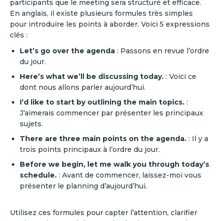
participants que le meeting sera structuré et efficace.
En anglais, il existe plusieurs formules très simples
pour introduire les points à aborder. Voici 5 expressions
clés :
Let’s go over the agenda
: Passons en revue l’ordre
du jour.
Here’s what we’ll be discussing today.
: Voici ce
dont nous allons parler aujourd’hui.
I’d like to start by outlining the main topics.
:
J’aimerais commencer par présenter les principaux
sujets.
There are three main points on the agenda.
: Il y a
trois points principaux à l’ordre du jour.
Before we begin, let me walk you through today’s
schedule.
: Avant de commencer, laissez-moi vous
présenter le planning d’aujourd’hui.
Utilisez ces formules pour capter l’attention, clarifier