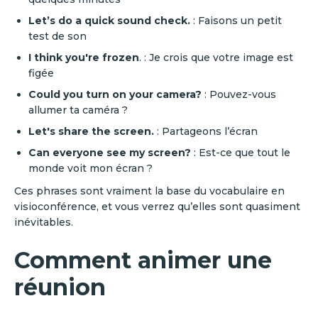
Let’s do a quick sound check.
: Faisons un petit
test de son
I think you're frozen
. : Je crois que votre image est
figée
Could you turn on your camera?
: Pouvez-vous
allumer ta caméra ?
Let's share the screen.
: Partageons l’écran
Can everyone see my screen?
: Est-ce que tout le
monde voit mon écran ?
Ces phrases sont vraiment la base du vocabulaire en
visioconférence, et vous verrez qu’elles sont quasiment
inévitables.
Comment animer une
réunion