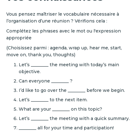
Vous pensez maîtriser le vocabulaire nécessaire à
l’organisation d’une réunion ? Vérifions cela :
Complétez les phrases avec le mot ou l'expression
appropriée
(Choisissez parmi : agenda, wrap up, hear me, start,
move on, thank you, thoughts)
Let’s ________ the meeting with today’s main
objective.
Can everyone ________ ?
I’d like to go over the ________ before we begin.
Let’s ________ to the next item.
What are your ________ on this topic?
Let’s ________ the meeting with a quick summary.
________ all for your time and participation!