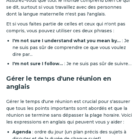
Assurez-vous que tout le monde comprend bien ce qui
se dit, surtout si vous travaillez avec des personnes
dont la langue maternelle n'est pas l'anglais.
Et si vous faites partie de celles et ceux qui n'ont pas
compris, vous pouvez utiliser ces deux phrases :
‍I'm not sure I understand what you mean by…
: Je
ne suis pas sûr de comprendre ce que vous voulez
dire par...‍
I'm not sure I follow…
: Je ne suis pas sûr de suivre…
Gérer le temps d'une réunion en
anglais
‍Gérer le temps d'une réunion est crucial pour s'assurer
que tous les points importants sont abordés et que la
réunion se termine sans dépasser la plage horaire. Voici
les expressions en anglais qui peuvent vous y aider :
Agenda
: ordre du jour (un plan précis des sujets à
discuter et de la durée de chaque sujet)