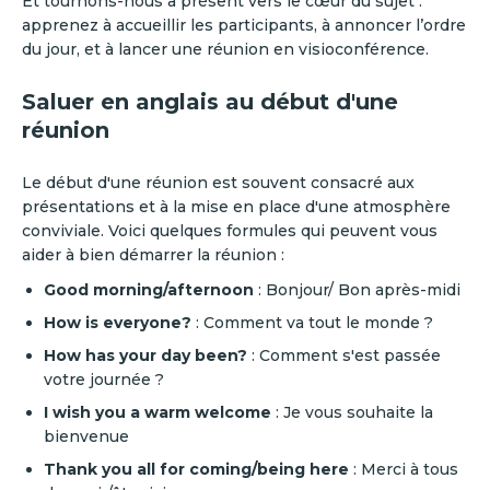
Et tournons-nous à présent vers le cœur du sujet :
apprenez à accueillir les participants, à annoncer l’ordre
du jour, et à lancer une réunion en visioconférence.
Saluer en anglais au début d'une
réunion
‍Le début d'une réunion est souvent consacré aux
présentations et à la mise en place d'une atmosphère
conviviale. Voici quelques formules qui peuvent vous
aider à bien démarrer la réunion :
‍Good morning/afternoon
: Bonjour/ Bon après-midi‍
How is everyone?
: Comment va tout le monde ?‍
How has your day been?
: Comment s'est passée
votre journée ?‍
I wish you a warm welcome
: Je vous souhaite la
bienvenue‍
Thank you all for coming/being here
: Merci à tous