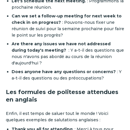
Let's schedule the next meeting.
: Programmons la
prochaine réunion.
Can we set a follow-up meeting for next week to
check in on progress?
: Pouvons-nous fixer une
réunion de suivi pour la semaine prochaine pour faire
le point sur les progrès?
Are there any issues we have not addressed
during today's meeting?
: Y a-t-il des questions que
nous n'avons pas abordé au cours de la réunion
d'aujourd'hui ?
Does anyone have any questions or concerns?
: Y
a-t-il des questions ou des préoccupations?
Les formules de politesse attendues
en anglais
Enfin, il est temps de saluer tout le monde ! Voici
quelques exemples de salutations anglaises :
Thank you all for attending
. : Merci à tous pour