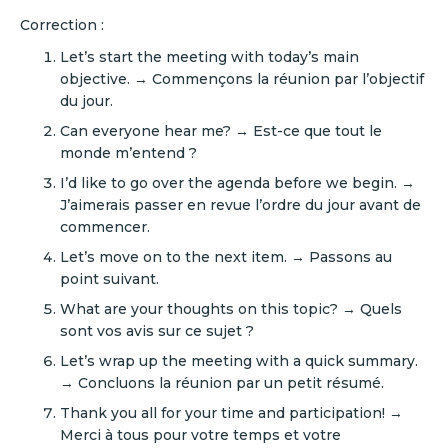
Correction :
Let’s start the meeting with today’s main
objective. → Commençons la réunion par l’objectif
du jour.
Can everyone hear me? → Est-ce que tout le
monde m’entend ?
I’d like to go over the agenda before we begin. →
J’aimerais passer en revue l’ordre du jour avant de
commencer.
Let’s move on to the next item. → Passons au
point suivant.
What are your thoughts on this topic? → Quels
sont vos avis sur ce sujet ?
Let’s wrap up the meeting with a quick summary.
→ Concluons la réunion par un petit résumé.
Thank you all for your time and participation! →
Merci à tous pour votre temps et votre