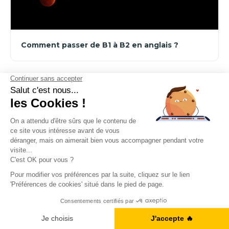
Comment passer de B1 à B2 en anglais ?
Conseils & méthodes
Obtenez votre Ebook gratuit
Je télécharge l'ebook