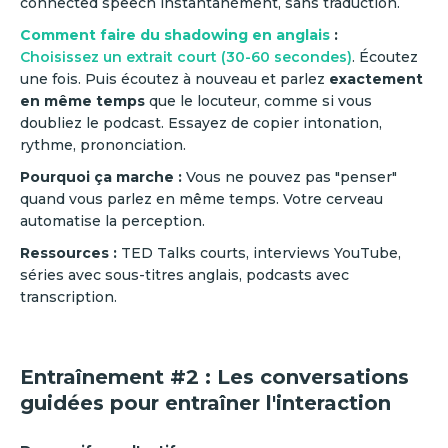
connected speech instantanément, sans traduction.
Comment faire du shadowing en anglais
:
Choisissez un extrait court (30-60 secondes)
. Écoutez
une fois. Puis écoutez à nouveau et parlez
exactement
en même temps
que le locuteur, comme si vous
doubliez le podcast. Essayez de copier intonation,
rythme, prononciation.
Pourquoi ça marche :
Vous ne pouvez pas "penser"
quand vous parlez en même temps. Votre cerveau
automatise la perception.
Ressources :
TED Talks courts, interviews YouTube,
séries avec sous-titres anglais, podcasts avec
transcription.
Entraînement #2 : Les conversations
guidées pour entraîner l'interaction