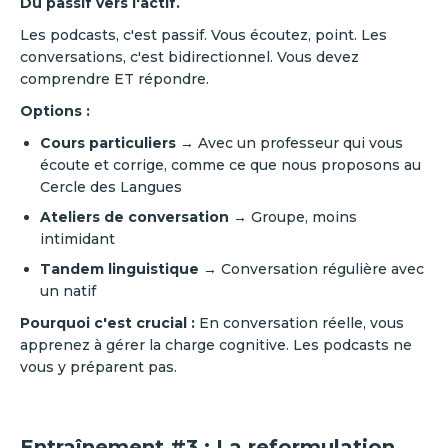
Du passif vers l'actif.
Les podcasts, c'est passif. Vous écoutez, point. Les
conversations, c'est bidirectionnel. Vous devez
comprendre ET répondre.
Options :
Cours particuliers
→ Avec un professeur qui vous
écoute et corrige, comme ce que nous proposons au
Cercle des Langues
Ateliers de conversation
→ Groupe, moins
intimidant
Tandem linguistique
→ Conversation régulière avec
un natif
Pourquoi c'est crucial :
En conversation réelle, vous
apprenez à gérer la charge cognitive. Les podcasts ne
vous y préparent pas.
Entraînement #3 : La reformulation