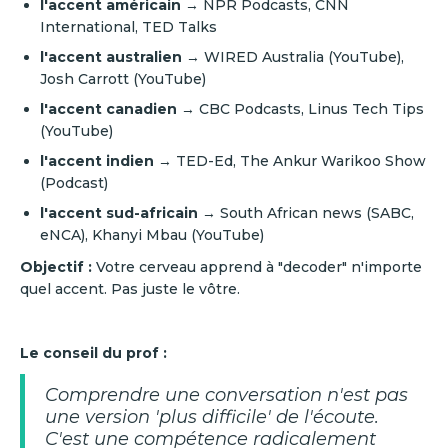
l'accent américain
→ NPR Podcasts, CNN
International, TED Talks
l'accent australien
→ WIRED Australia (YouTube),
Josh Carrott (YouTube)
l'accent canadien
→ CBC Podcasts, Linus Tech Tips
(YouTube)
l'accent indien
→ TED-Ed, The Ankur Warikoo Show
(Podcast)
l'accent sud-africain
→ South African news (SABC,
eNCA), Khanyi Mbau (YouTube)
Objectif :
Votre cerveau apprend à "decoder" n'importe
quel accent. Pas juste le vôtre.
Le conseil du prof :
Comprendre une conversation n'est pas
une version 'plus difficile' de l'écoute.
C'est une compétence radicalement