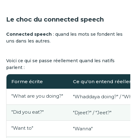
Le choc du connected speech
Connected speech
: quand les mots se fondent les
uns dans les autres.
Voici ce qui se passe réellement quand les natifs
parlent :
Forme écrite
Ce qu'on entend réelleme
"What are you doing?"
"Whaddaya doing?" / "What
"Did you eat?"
"Djeet?" / "Jeet?"
"Want to"
"Wanna"