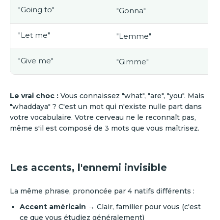
"Going to"
"Gonna"
"Let me"
"Lemme"
"Give me"
"Gimme"
Le vrai choc :
Vous connaissez "what", "are", "you". Mais
"whaddaya" ? C'est un mot qui n'existe nulle part dans
votre vocabulaire. Votre cerveau ne le reconnaît pas,
même s'il est composé de 3 mots que vous maîtrisez.
Les accents, l'ennemi invisible
La même phrase, prononcée par 4 natifs différents :
Accent américain
→ Clair, familier pour vous (c'est
ce que vous étudiez généralement)