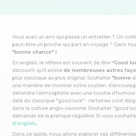
Vous avez un ami qui passe un entretien ? Un collè
peut-être un proche qui part en voyage ? Dans tout
"bonne chance" !
En anglais, le réflexe est souvent de dire
“Good lu
découvrir qu’il existe
de nombreuses autres faç
plus classique au plus original. Souhaiter
"bonne c
une manière de montrer votre soutien, d’encoura
détendre l’atmosphère avec une touche d’humour. L
delà du classique "good luck" : certaines sont élé
dans la culture anglo-saxonne. Souhaiter
“
good lu
demande de la pratique régulière. Si vous souhait
d’anglais
.
Dans ce guide, nous allons explorer ces différente