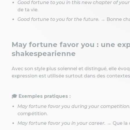
Good fortune to you in this new chapter of your l
de ta vie.
Good fortune to you for the future.
→ Bonne chan
May fortune favor you : une ex
shakespearienne
Avec son style plus solennel et distingué, elle évoqu
expression est utilisée surtout dans des contexte
🎓 Exemples pratiques :
May fortune favor you during your competition
compétition.
May fortune favor you in your career.
→ Que la c