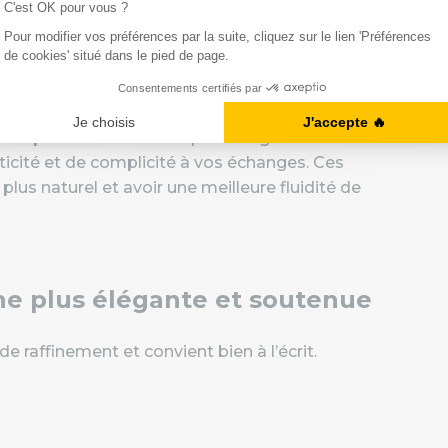
les pour souhaiter
ais
e d’expressions idiomatiques imagées. Souvent
ticité et de complicité à vos échanges. Ces
plus naturel et avoir une meilleure fluidité de
he plus élégante et soutenue
 raffinement et convient bien à l’écrit.