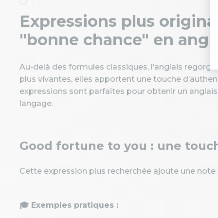
Expressions plus origina
"bonne chance" en angl
Au-delà des formules classiques, l’anglais regorg
plus vivantes, elles apportent une touche d’authen
expressions sont parfaites pour obtenir un anglais 
langage.
Good fortune to you : une touc
Cette expression plus recherchée ajoute une note de
🎓 Exemples pratiques :