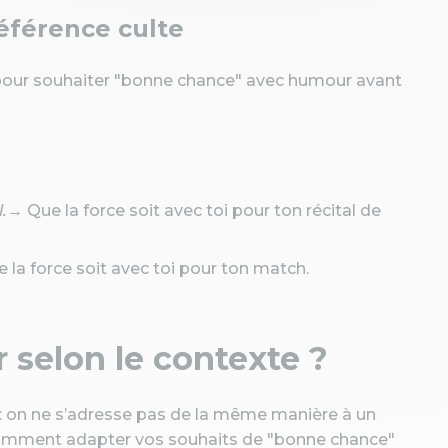
référence culte
it pour souhaiter "bonne chance" avec humour avant
.
→ Que la force soit avec toi pour ton récital de
la force soit avec toi pour ton match.
r selon le contexte ?
: on ne s’adresse pas de la même manière à un
s comment adapter vos souhaits de "bonne chance"