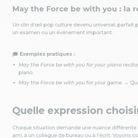
May the Force be with you : la 
Un clin d’œil pop culture devenu universel, parfa
un examen ou un événement important.
🎓 Exemples pratiques :
May the Force be with you for your piano recital
piano.
May the Force be with you
for your game. → Que 
Quelle expression choisi
Chaque situation demande une nuance différente 
ami, à un collègue de bureau ou à l'écrit. Voyon