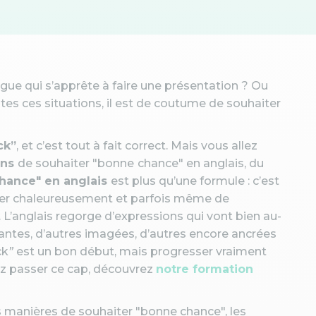
gue qui s’apprête à faire une présentation ? Ou
es ces situations, il est de coutume de souhaiter
ck”
, et c’est tout à fait correct. Mais vous allez
ons
de souhaiter "bonne
chance" en anglais, du
hance" en anglais
est plus qu’une formule : c’est
ger chaleureusement et parfois même de
’anglais regorge d’expressions qui vont bien au-
gantes, d’autres imagées, d’autres encore ancrées
ck
”
est un bon début, mais progresser vraiment
ez passer ce cap, découvrez
notre formation
s manières de souhaiter "bonne chance", les