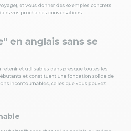
t, voyage), et vous donner des exemples concrets
i dans vos prochaines conversations.
" en anglais sans se
à retenir et utilisables dans presque toutes les
débutants et constituent une fondation solide de
ons incontournables, celles que vous pouvez
nable