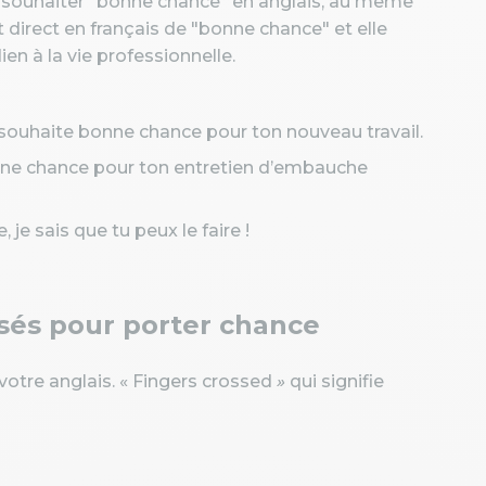
ur souhaiter "bonne chance" en anglais, au même
nt direct en français de "bonne chance" et elle
en à la vie professionnelle.
souhaite bonne chance pour ton nouveau travail.
e chance pour ton entretien d’embauche
je sais que tu peux le faire !
oisés pour porter chance
votre anglais. « Fingers crossed
»
qui signifie