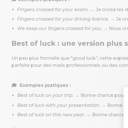
Fingers crossed for your exam.
→ Je croise les 
Fingers crossed for your driving licence.
→ Je cr
We keep our fingers crossed for you.
→ Nous croi
Best of luck : une version plus
Un peu plus formelle que "good luck
"
, cette expre
parfaite pour des mails professionnels ou des cont
🎓 Exemples pratiques :
Best of luck on your trip.
→ Bonne chance pour t
Best of luck with your presentation.
→ Bonne cha
Best of luck on this new year.
→ Bonne chance p