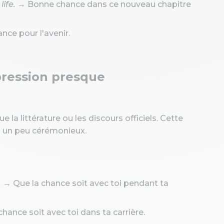
ife.
→ Bonne chance dans ce nouveau chapitre
ce pour l'avenir.
pression presque
e la littérature ou les discours officiels. Cette
s un peu cérémonieux.
.
→ Que la chance soit avec toi pendant ta
hance soit avec toi dans ta carrière.