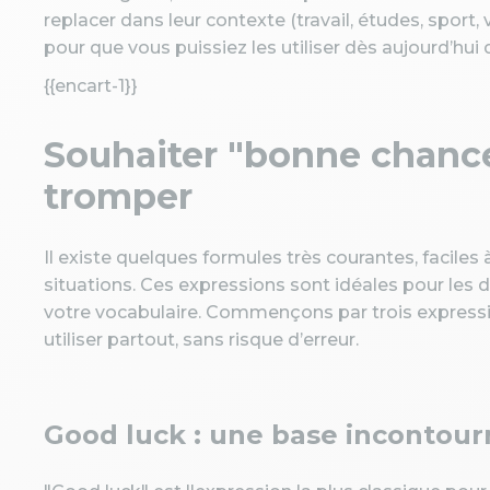
replacer dans leur contexte (travail, études, spor
pour que vous puissiez les utiliser dès aujourd’hu
{{encart-1}}
Souhaiter "bonne chance
tromper
Il existe quelques formules très courantes, faciles 
situations. Ces expressions sont idéales pour les 
votre vocabulaire. Commençons par trois expressi
utiliser partout, sans risque d’erreur.
Good luck : une base incontour