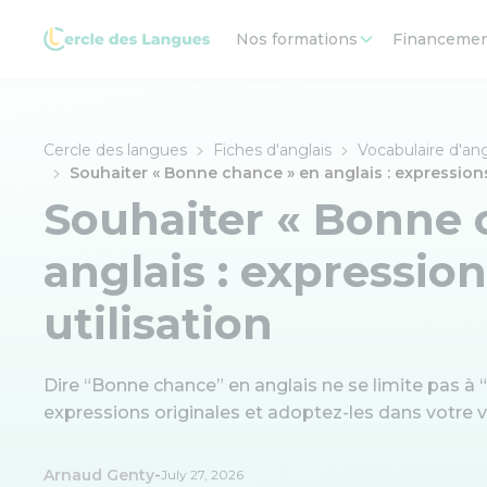
Nos formations
Financeme
Cercle des langues
Fiches d'anglais
Vocabulaire d'ang
Souhaiter « Bonne chance » en anglais : expressions 
Souhaiter « Bonne 
anglais : expression
utilisation
Dire “Bonne chance” en anglais ne se limite pas à
expressions originales et adoptez-les dans votre v
-
Arnaud Genty
July 27, 2026