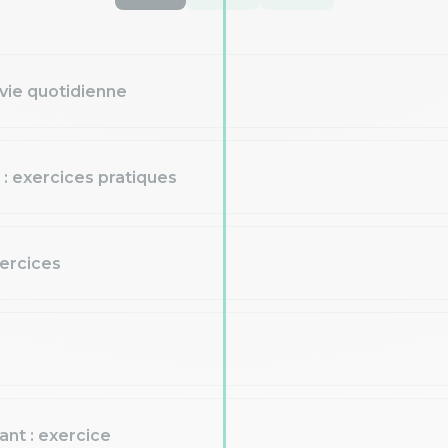
 vie quotidienne
s : exercices pratiques
xercices
ant : exercice