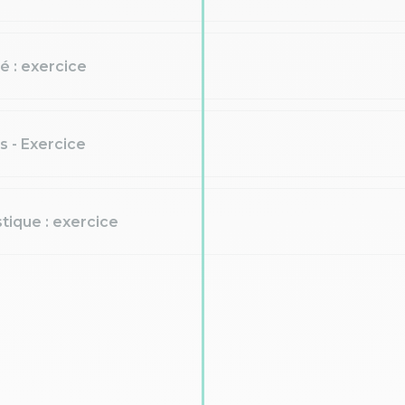
é : exercice
s - Exercice
stique : exercice