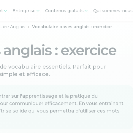
nt
Entreprise
Contenus gratuits
Qui sommes-nous
aire Anglais
Vocabulaire bases anglais : exercice
anglais : exercice
de vocabulaire essentiels. Parfait pour
imple et efficace.
trer sur l'apprentissage et la pratique du
 pour communiquer efficacement. En vous entraînant
rise solide qui vous permettra d'utiliser ces mots