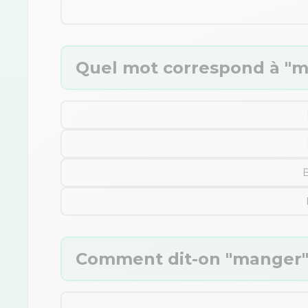
Quel mot correspond à "ma
B
Comment dit-on "manger" 