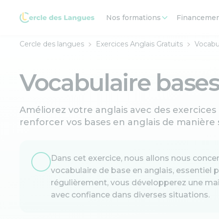
Nos formations
Financeme
Cercle des langues
Exercices Anglais Gratuits
Vocabul
Vocabulaire bases 
Améliorez votre anglais avec des exercices 
renforcer vos bases en anglais de manière s
Dans cet exercice, nous allons nous concen
vocabulaire de base en anglais, essentiel
régulièrement, vous développerez une maît
avec confiance dans diverses situations.