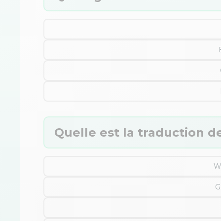
Quelle est la traduction d
W
G