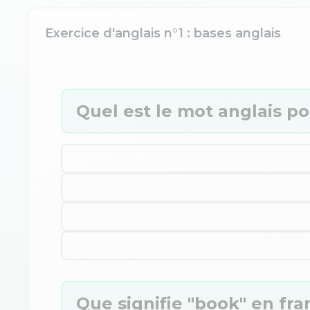
Exercice d'anglais n°1 : bases anglais
Quel est le mot anglais po
Que signifie "book" en fra