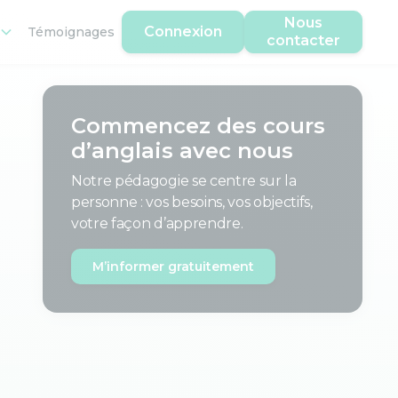
Nous
Connexion
Témoignages
contacter
Commencez des cours
d’anglais avec nous
Notre pédagogie se centre sur la
personne : vos besoins, vos objectifs,
votre façon d’apprendre.
M’informer gratuitement