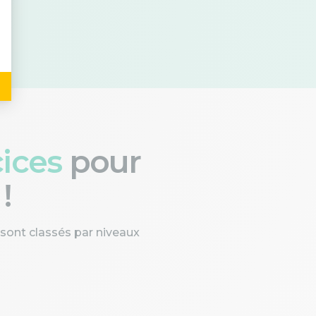
cices
pour
!
 sont classés par niveaux