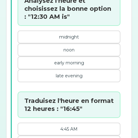
Analysez l'heure et
choisissez la bonne option
: "12:30 AM is"
midnight
noon
early morning
late evening
Traduisez l'heure en format
12 heures : "16:45"
4:45 AM