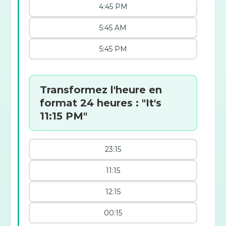
4:45 PM
5:45 AM
5:45 PM
Transformez l'heure en
format 24 heures : "It's
11:15 PM"
23:15
11:15
12:15
00:15