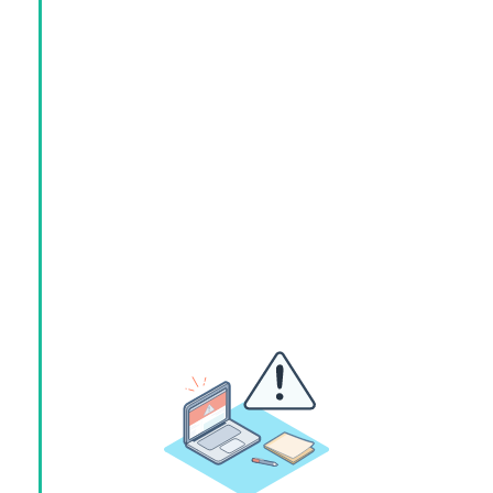
Valider mes réponses
The contract was signed on 5 July, 2019 in
London.
The contract was signed on 5 July 2019 in
London.
Valider mes réponses