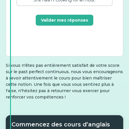
She hasn't cooking for an hour.
Valider mes réponses
Si vous n'êtes pas entièrement satisfait de votre score
sur le past perfect continuous, nous vous encourageons
à revoir attentivement le cours pour bien maîtriser
cette notion. Une fois que vous vous sentirez plus à
l'aise, n'hésitez pas à retourner vous exercer pour
renforcer vos compétences !
Commencez des cours d’anglais