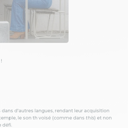
!
s dans d'autres langues, rendant leur acquisition
 exemple, le son th voisé (comme dans
this
) et non
 défi.