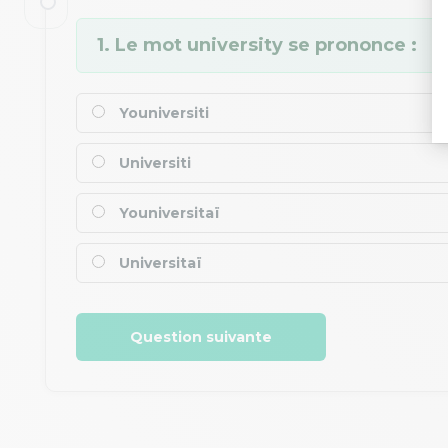
1. Le mot university se prononce :
Youniversiti
Universiti
Youniversitaï
Universitaï
Question suivante