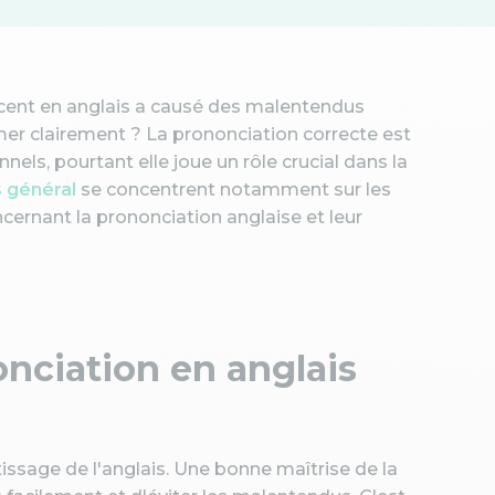
ccent en anglais a causé des malentendus
r clairement ? La prononciation correcte est
nels, pourtant elle joue un rôle crucial dans la
s général
se concentrent notamment sur les
cernant la prononciation anglaise et leur
nciation en anglais
issage de l'anglais. Une bonne maîtrise de la