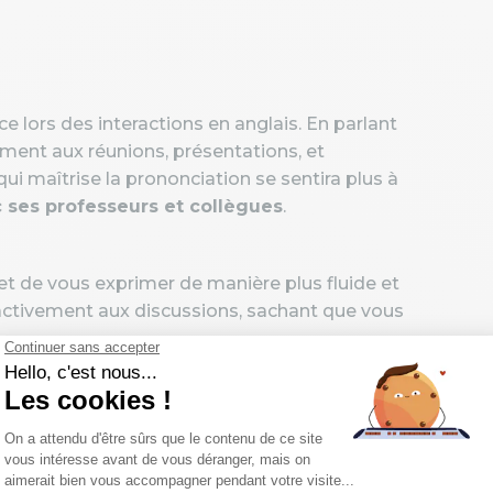
 lors des interactions en anglais. En parlant
ement aux réunions, présentations, et
ui maîtrise la prononciation se sentira plus à
 ses professeurs et collègues
.
t de vous exprimer de manière plus fluide et
er activement aux discussions, sachant que vous
nts ? Faites le test !