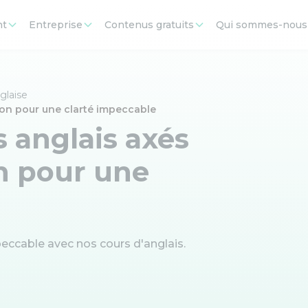
nt
Entreprise
Contenus gratuits
Qui sommes-nous
glaise
ion pour une clarté impeccable
 anglais axés
on pour une
eccable avec nos cours d'anglais.