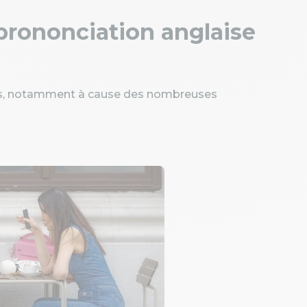
 prononciation anglaise
is, notamment à cause des nombreuses