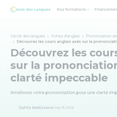
Nos formations
Financeme
Cercle des langues
Fiches d'anglais
Prononciation an
Découvrez les cours anglais axés sur la prononciat
Découvrez les cours
sur la prononciati
clarté impeccable
Améliorez votre prononciation pour une clarté imp
-
Dahlia Belkissene
July 15, 2026