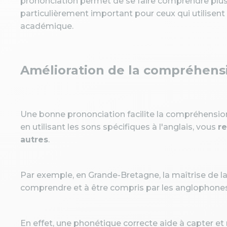
prononciation permet de se faire comprendre plus 
particulièrement important pour ceux qui utilisent
académique.
Amélioration de la compréhens
Une bonne prononciation facilite la compréhension 
en utilisant les sons spécifiques à l'anglais, vous
re
autres
.
Par exemple, en Grande-Bretagne, la maîtrise de l
comprendre et à être compris par les anglophones
En effet, une phonétique correcte aide à capter et re