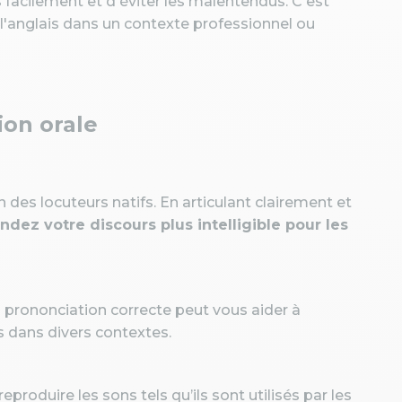
facilement et d'éviter les malentendus. C'est
 l'anglais dans un contexte professionnel ou
ion orale
des locuteurs natifs. En articulant clairement et
ndez votre discours plus intelligible pour les
a prononciation correcte peut vous aider à
 dans divers contextes.
produire les sons tels qu’ils sont utilisés par les