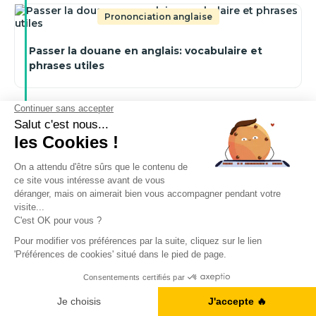
Prononciation anglaise
Passer la douane en anglais: vocabulaire et
phrases utiles
Grammaire anglaise
Faire une suggestion en anglais : formules et
exemples utiles
Vocabulaire d'anglais général
Maîtriser le vocabulaire anglais de la chimie