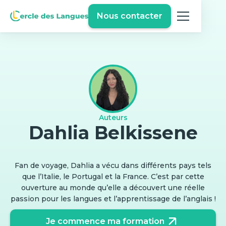
Nous contacter
Auteurs
Dahlia Belkissene
Fan de voyage, Dahlia a vécu dans différents pays tels
que l’Italie, le Portugal et la France. C’est par cette
ouverture au monde qu’elle a découvert une réelle
passion pour les langues et l’apprentissage de l’anglais !
Je commence ma formation