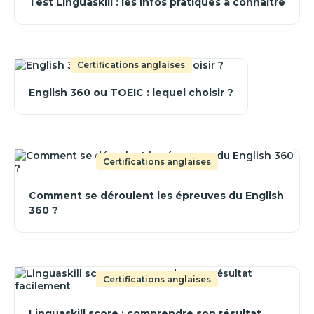
Test Linguaskill : les infos pratiques à connaître
Certifications anglaises
English 360 ou TOEIC : lequel choisir ?
Certifications anglaises
Comment se déroulent les épreuves du English
360 ?
Certifications anglaises
Linguaskill score : comprendre son résultat