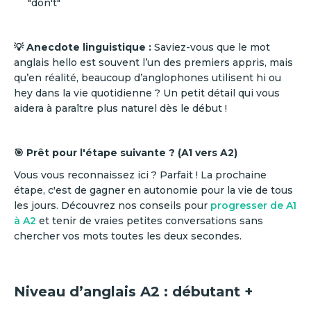
"don't"
💡 Anecdote linguistique :
Saviez-vous que le mot
anglais hello est souvent l’un des premiers appris, mais
qu’en réalité, beaucoup d’anglophones utilisent hi ou
hey dans la vie quotidienne ? Un petit détail qui vous
aidera à paraître plus naturel dès le début !
🎯 Prêt pour l'étape suivante ? (A1 vers A2)
Vous vous reconnaissez ici ? Parfait ! La prochaine
étape, c'est de gagner en autonomie pour la vie de tous
les jours. Découvrez nos conseils pour
progresser de A1
à A2
et tenir de vraies petites conversations sans
chercher vos mots toutes les deux secondes.
Niveau d’anglais A2 : débutant +