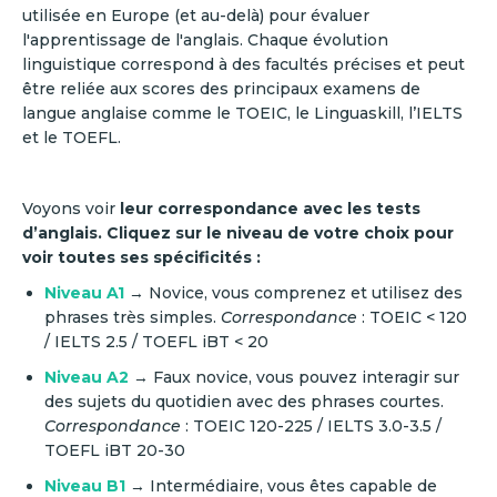
utilisée en Europe (et au-delà) pour évaluer
l'apprentissage de l'anglais. Chaque évolution
linguistique correspond à des facultés précises et peut
être reliée aux scores des principaux examens de
langue anglaise comme le TOEIC, le Linguaskill, l’IELTS
et le TOEFL.
Voyons voir
leur correspondance avec les tests
d’anglais. Cliquez sur le niveau de votre choix pour
voir toutes ses spécificités :
Niveau A1
→ Novice, vous comprenez et utilisez des
phrases très simples.
Correspondance
: TOEIC < 120
/ IELTS 2.5 / TOEFL iBT < 20
Niveau A2
→ Faux novice, vous pouvez interagir sur
des sujets du quotidien avec des phrases courtes.
Correspondance
: TOEIC 120-225 / IELTS 3.0-3.5 /
TOEFL iBT 20-30
Niveau B1
→ Intermédiaire, vous êtes capable de