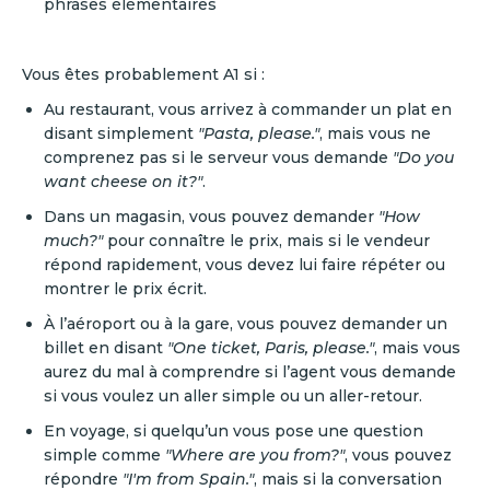
phrases élémentaires
Vous êtes probablement A1 si :
Au restaurant, vous arrivez à commander un plat en
disant simplement
"Pasta, please."
, mais vous ne
comprenez pas si le serveur vous demande
"Do you
want cheese on it?"
.
Dans un magasin, vous pouvez demander
"How
much?"
pour connaître le prix, mais si le vendeur
répond rapidement, vous devez lui faire répéter ou
montrer le prix écrit.
À l’aéroport ou à la gare, vous pouvez demander un
billet en disant
"One ticket, Paris, please."
, mais vous
aurez du mal à comprendre si l’agent vous demande
si vous voulez un aller simple ou un aller-retour.
En voyage, si quelqu’un vous pose une question
simple comme
"Where are you from?"
, vous pouvez
répondre
"I'm from Spain."
, mais si la conversation