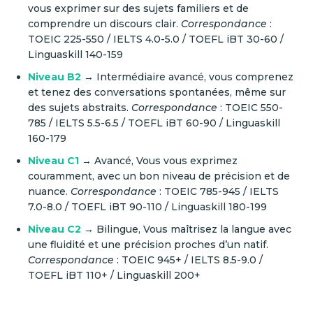
vous exprimer sur des sujets familiers et de
comprendre un discours clair.
Correspondance
:
TOEIC 225-550 / IELTS 4.0-5.0 / TOEFL iBT 30-60 /
Linguaskill 140-159
Niveau B2
→ Intermédiaire avancé, vous comprenez
et tenez des conversations spontanées, même sur
des sujets abstraits.
Correspondance
: TOEIC 550-
785 / IELTS 5.5-6.5 / TOEFL iBT 60-90 / Linguaskill
160-179
Niveau C1
→ Avancé, Vous vous exprimez
couramment, avec un bon niveau de précision et de
nuance.
Correspondance
: TOEIC 785-945 / IELTS
7.0-8.0 / TOEFL iBT 90-110 / Linguaskill 180-199
Niveau C2
→ Bilingue, Vous maîtrisez la langue avec
une fluidité et une précision proches d’un natif.
Correspondance
: TOEIC 945+ / IELTS 8.5-9.0 /
TOEFL iBT 110+ / Linguaskill 200+