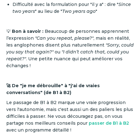
Difficulté avec la formulation pour "il y a" : dire "
Since
two years
" au lieu de "
Two years ago
"
💡
Bon à savoir :
Beaucoup de personnes apprennent
l’expression
"Can you repeat, please?"
, mais en réalité,
les anglophones disent plus naturellement
"Sorry, could
you say that again?"
ou
"I didn’t catch that, could you
repeat?"
. Une petite nuance qui peut améliorer vos
échanges !
🚀 De "je me débrouille" à "j'ai de vraies
conversations" (de B1 à B2)
Le passage de B1 à B2 marque une vraie progression
vers l'autonomie, mais c'est aussi un des paliers les plus
difficiles à passer. Ne vous découragez pas, on vous
partage nos meilleurs conseils pour
passer de B1 à B2
avec un programme détaillé !