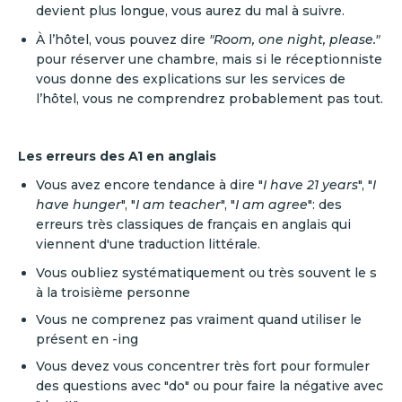
devient plus longue, vous aurez du mal à suivre.
À l’hôtel, vous pouvez dire
"Room, one night, please."
pour réserver une chambre, mais si le réceptionniste
vous donne des explications sur les services de
l’hôtel, vous ne comprendrez probablement pas tout.
Les erreurs des A1 en anglais
Vous avez encore tendance à dire "
I have 21 years
", "
I
have hunger
", "
I am teacher
", "
I am agree
": des
erreurs très classiques de français en anglais qui
viennent d'une traduction littérale.
Vous oubliez systématiquement ou très souvent le s
à la troisième personne
Vous ne comprenez pas vraiment quand utiliser le
présent en -ing
Vous devez vous concentrer très fort pour formuler
des questions avec "do" ou pour faire la négative avec