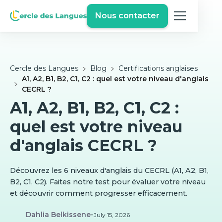
Nous contacter
Cercle des Langues
Blog
Certifications anglaises
A1, A2, B1, B2, C1, C2 : quel est votre niveau d'anglais
CECRL ?
A1, A2, B1, B2, C1, C2 :
quel est votre niveau
d'anglais CECRL ?
Découvrez les 6 niveaux d'anglais du CECRL (A1, A2, B1,
B2, C1, C2). Faites notre test pour évaluer votre niveau
et découvrir comment progresser efficacement.
Dahlia Belkissene
-
July 15, 2026