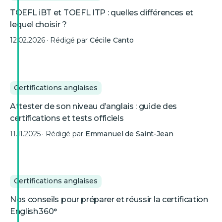
TOEFL iBT et TOEFL ITP : quelles différences et
lequel choisir ?
12.02.2026
· Rédigé par
Cécile Canto
Certifications anglaises
Attester de son niveau d’anglais : guide des
certifications et tests officiels
11.11.2025
· Rédigé par
Emmanuel de Saint-Jean
Certifications anglaises
Nos conseils pour préparer et réussir la certification
English 360°