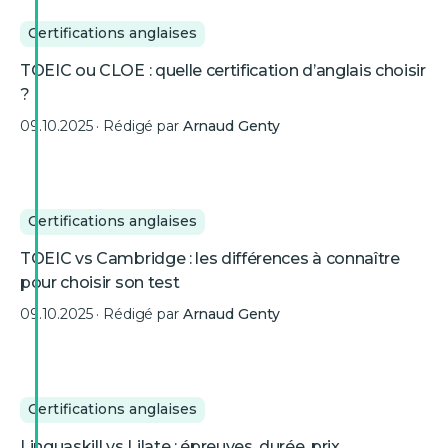
Certifications anglaises
TOEIC ou CLOE : quelle certification d’anglais choisir
?
09.10.2025
· Rédigé par
Arnaud Genty
Certifications anglaises
TOEIC vs Cambridge : les différences à connaître
pour choisir son test
09.10.2025
· Rédigé par
Arnaud Genty
Certifications anglaises
Linguaskill vs Lilate : épreuves, durée, prix