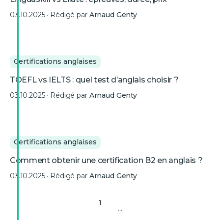
03.10.2025
· Rédigé par
Arnaud Genty
Certifications anglaises
TOEFL vs IELTS : quel test d’anglais choisir ?
03.10.2025
· Rédigé par
Arnaud Genty
Certifications anglaises
Comment obtenir une certification B2 en anglais ?
03.10.2025
· Rédigé par
Arnaud Genty
1
...