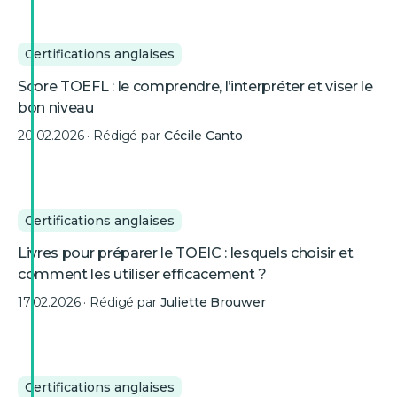
Certifications anglaises
Score TOEFL : le comprendre, l’interpréter et viser le
bon niveau
20.02.2026
· Rédigé par
Cécile Canto
Certifications anglaises
Livres pour préparer le TOEIC : lesquels choisir et
comment les utiliser efficacement ?
17.02.2026
· Rédigé par
Juliette Brouwer
Certifications anglaises