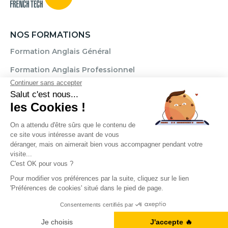
NOS FORMATIONS
Formation Anglais Général
Formation Anglais Professionnel
Formation Allemand
Formation Espagnol
Formation Italien
Formation FLE
Règlement
Mentions légales
CGU / CGV
Politique de confidentialité
Transparence Témoignages
Droits d'auteur © 2025. Cercle des langues. Tous droits réservés.