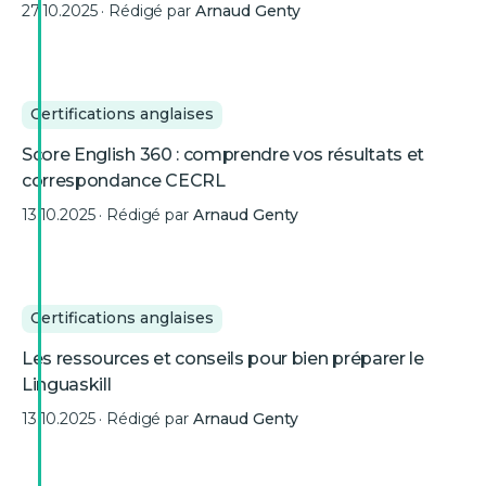
27.10.2025
· Rédigé par
Arnaud Genty
Certifications anglaises
Score English 360 : comprendre vos résultats et
correspondance CECRL
13.10.2025
· Rédigé par
Arnaud Genty
Certifications anglaises
Les ressources et conseils pour bien préparer le
Linguaskill
13.10.2025
· Rédigé par
Arnaud Genty