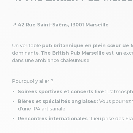
📍
42 Rue Saint-Saëns, 13001 Marseille
Un véritable
pub britannique en plein cœur de M
dominante.
The British Pub Marseille
est un exce
dans une ambiance chaleureuse.
Pourquoi y aller ?
Soirées sportives et concerts live
: L’atmosphè
Bières et spécialités anglaises
: Vous pourrez 
d’une IPA artisanale.
Rencontres internationales
: Lieu prisé des E