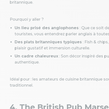
britannique.
Pourquoi y aller ?
Un lieu prisé des anglophones
: Que ce soit d
touristes, vous entendrez parler anglais à toutes
Des plats britanniques typiques
: Fish & chips
plaisir gustatif et immersion culturelle.
Un cadre chaleureux
: Son décor inspiré des pu
authentique.
Idéal pour : les amateurs de cuisine britannique so
traditionnel.
4. The British Pub Marsei