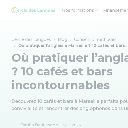
Nos formations
Financeme
Cercle des Langues
Blog
Conseils & méthodes
Où pratiquer l’anglais à Marseille ? 10 cafés et bar
Où pratiquer l’angla
? 10 cafés et bars
incontournables
Découvrez 10 cafés et bars à Marseille parfaits pou
convivialité et rencontrer des anglophones dans 
-
Dahlia Belkissene
July 15, 2026