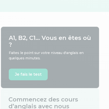
A1, B2, C1... Vous en êtes où
?
Faites le point sur votre niveau d'anglais en
quelques minutes.
Je fais le test
Commencez des cours
d’anglais avec nous