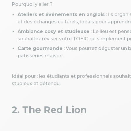
Pourquoi y aller ?
Ateliers et événements en anglais
: Ils organ
et des échanges culturels, idéals pour apprendre
Ambiance cosy et studieuse
: Le lieu est pensé
souhaitez réviser votre TOEIC ou simplement p
Carte gourmande
: Vous pourrez déguster un b
pâtisseries maison.
Idéal pour : les étudiants et professionnels souhai
studieux et détendu.
2. The Red Lion