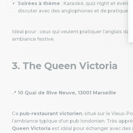
Soirées à thème
: Karaoké, quiz night et événe
discuter avec des anglophones et de pratiquer v
Idéal pour : ceux qui veulent pratiquer l’anglais da
ambiance festive.
3. The Queen Victoria
📍
10 Quai de Rive Neuve, 13001 Marseille
Ce
pub-restaurant victorien
, situé sur le Vieux-P
l’ambiance typique d’un pub londonien. Très appr
Queen Victoria
est idéal pour échanger avec des 