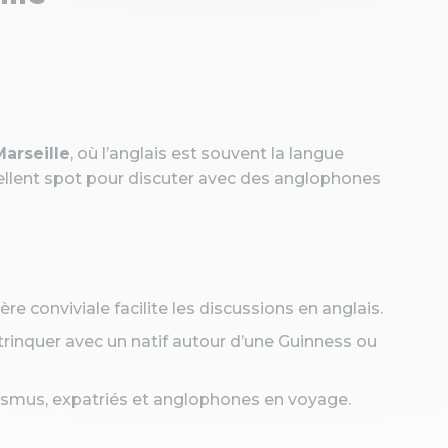
arseille
, où l’anglais est souvent la langue
llent spot pour discuter avec des anglophones
re conviviale facilite les discussions en anglais.
trinquer avec un natif autour d’une Guinness ou
rasmus, expatriés et anglophones en voyage.