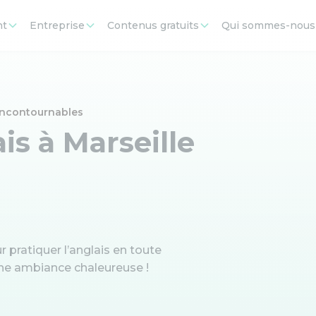
nt
Entreprise
Contenus gratuits
Qui sommes-nous
s incontournables
is à Marseille
r pratiquer l’anglais en toute
une ambiance chaleureuse !