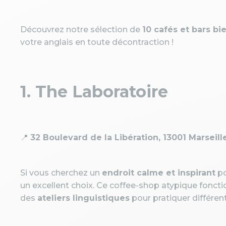
Découvrez notre sélection de
10 cafés et bars bi
votre anglais en toute décontraction !
1. The Laboratoire
📍
32 Boulevard de la Libération, 13001 Marseill
Si vous cherchez un
endroit calme et inspirant
po
un excellent choix. Ce coffee-shop atypique fon
des
ateliers linguistiques
pour pratiquer différent