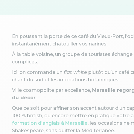
En poussant la porte de ce café du Vieux-Port, l’o
instantanément chatouiller vos narines.
À la table voisine, un groupe de touristes échange 
complices.
Ici, on commande un
flat white
plutôt qu’un café cr
chant du sud et les intonations britanniques.
Ville cosmopolite par excellence,
Marseille regorg
du décor
.
Que ce soit pour affiner son accent autour d’un c
100 % british, ou encore mettre en pratique votre 
formation d’anglais à Marseille
, les occasions ne
Shakespeare, sans quitter la Méditerranée.