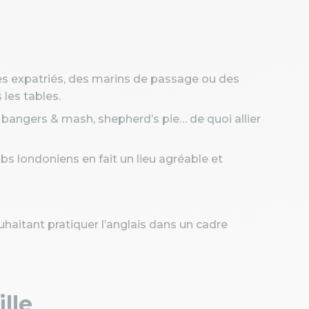
es expatriés, des marins de passage ou des
 les tables.
, bangers & mash, shepherd’s pie… de quoi allier
bs londoniens en fait un lieu agréable et
uhaitant pratiquer l’anglais dans un cadre
lle