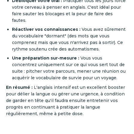
Débloquer votre oral :
Pratiquer tous les jours force
votre cerveau à penser en anglais. C'est idéal pour
faire sauter les blocages et la peur de faire des
fautes.
Réactiver vos connaissances :
Vous avez sûrement
du vocabulaire "dormant" (des mots que vous
comprenez mais que vous n'arrivez pas à sortir). Ce
rythme soutenu crée des automatismes.
Une préparation sur-mesure :
Vous vous
concentrez uniquement sur ce qui vous sert tout de
suite : pitcher votre parcours, mener une réunion ou
acquérir le vocabulaire de survie pour un voyage.
En résumé :
L'anglais intensif est un excellent booster
pour délier la langue ou gérer une urgence, à condition
de garder en tête qu'il faudra ensuite entretenir vos
progrès en continuant à pratiquer la langue
régulièrement, même à petite dose.