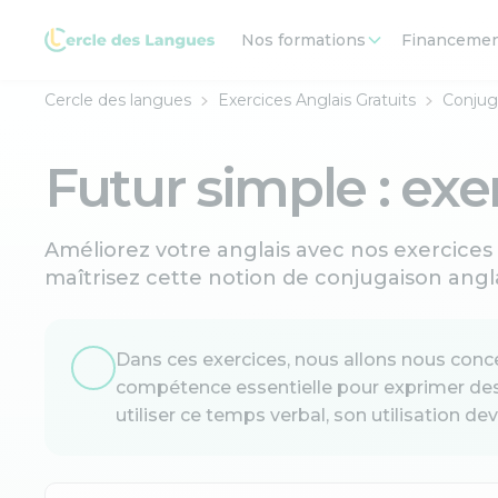
Nos formations
Financeme
Cercle des langues
Exercices Anglais Gratuits
Conjug
Futur simple : exe
Améliorez votre anglais avec nos exercices i
maîtrisez cette notion de conjugaison angla
Dans ces exercices, nous allons nous concen
compétence essentielle pour exprimer des a
utiliser ce temps verbal, son utilisation d