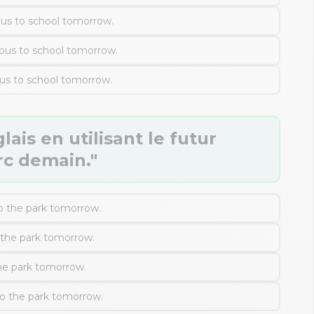
bus to school tomorrow.
 bus to school tomorrow.
us to school tomorrow.
ais en utilisant le futur
rc demain."
o the park tomorrow.
 the park tomorrow.
he park tomorrow.
o the park tomorrow.