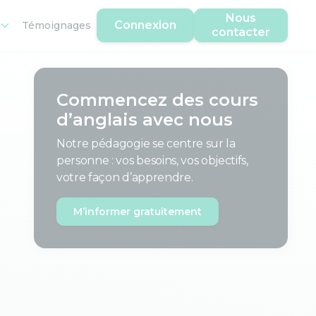
Nous
Connexion
Témoignages
contacter
Commencez des cours
d’anglais avec nous
Notre pédagogie se centre sur la
personne : vos besoins, vos objectifs,
votre façon d’apprendre.
M’informer gratuitement