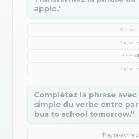
apple."
She will 
She will 
She wil
She will 
Complétez la phrase avec 
simple du verbe entre par
bus to school tomorrow."
They takes the b