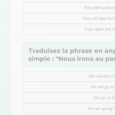
They taking the 
They will take the
They taken the b
Traduisez la phrase en angl
simple : "Nous irons au pa
We will went t
We will go to
We go to t
We are going t