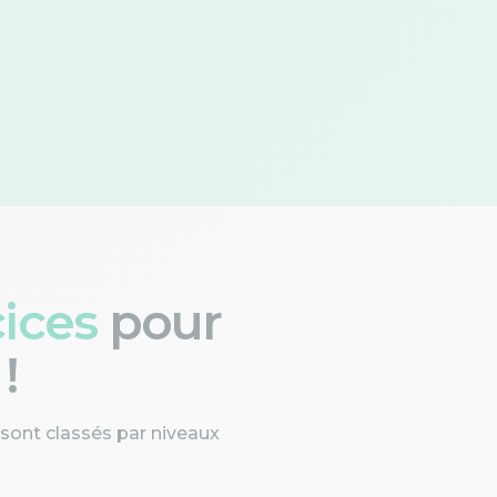
cices
pour
!
 sont classés par niveaux