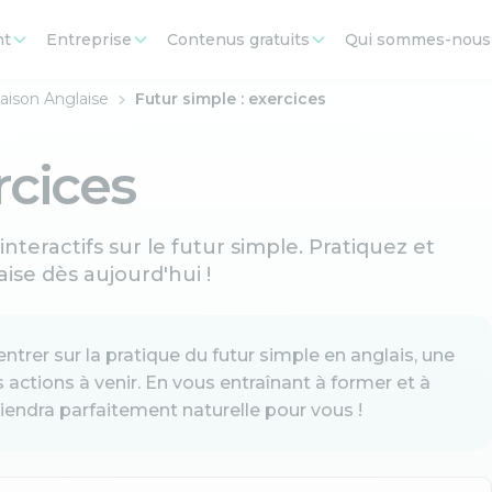
nt
Entreprise
Contenus gratuits
Qui sommes-nous
aison Anglaise
Futur simple : exercices
rcices
nteractifs sur le futur simple. Pratiquez et
ise dès aujourd'hui !
trer sur la pratique du futur simple en anglais, une
ctions à venir. En vous entraînant à former et à
eviendra parfaitement naturelle pour vous !