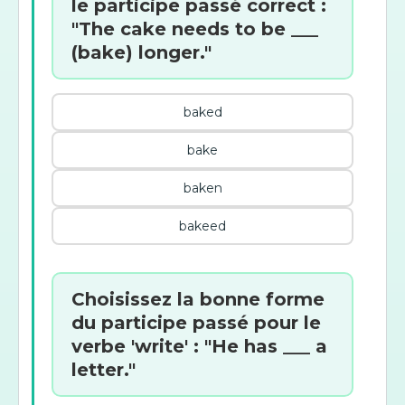
le participe passé correct :
"The cake needs to be ___
(bake) longer."
baked
bake
baken
bakeed
Choisissez la bonne forme
du participe passé pour le
verbe 'write' : "He has ___ a
letter."