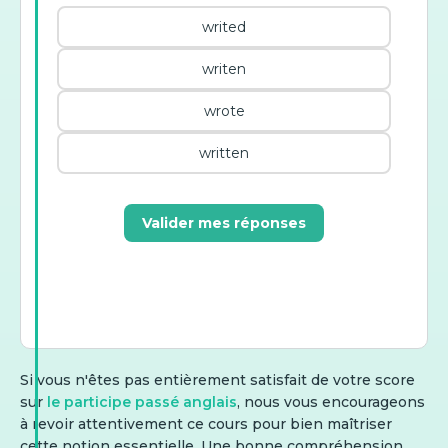
writed
writen
wrote
written
Valider mes réponses
Si vous n'êtes pas entièrement satisfait de votre score
sur
le participe passé anglais
, nous vous encourageons
à revoir attentivement ce cours pour bien maîtriser
cette notion essentielle. Une bonne compréhension