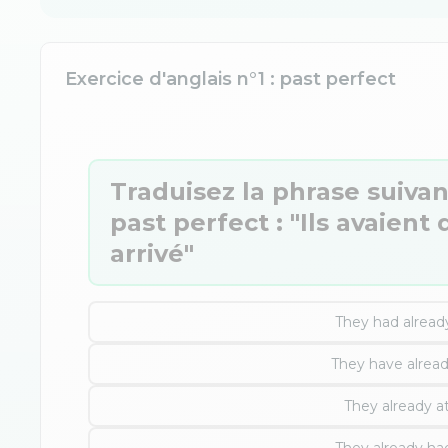
Exercice d'anglais n°1 : past perfect
Traduisez la phrase suivan
past perfect : "Ils avaien
arrivé"
They had alread
They have alread
They already a