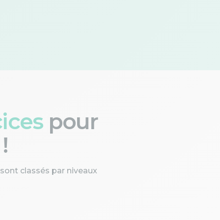
cices
pour
!
 sont classés par niveaux