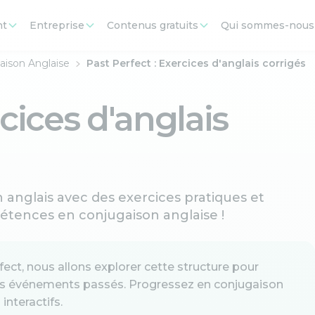
nt
Entreprise
Contenus gratuits
Qui sommes-nous
aison Anglaise
Past Perfect : Exercices d'anglais corrigés
rcices d'anglais
 anglais avec des exercices pratiques et
pétences en conjugaison anglaise !
fect, nous allons explorer cette structure pour
res événements passés. Progressez en conjugaison
interactifs.