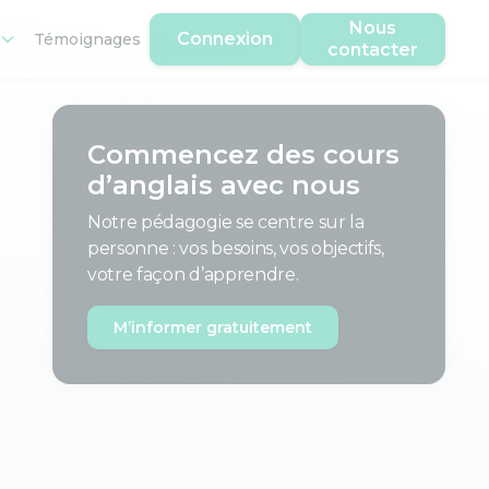
Nous
Connexion
Témoignages
contacter
Commencez des cours
d’anglais avec nous
Notre pédagogie se centre sur la
personne : vos besoins, vos objectifs,
votre façon d’apprendre.
M’informer gratuitement