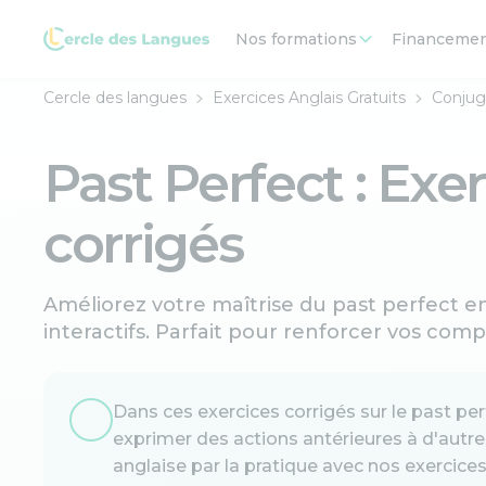
Nos formations
Financeme
Cercle des langues
Exercices Anglais Gratuits
Conjug
Past Perfect : Exe
corrigés
Améliorez votre maîtrise du past perfect en
interactifs. Parfait pour renforcer vos com
Dans ces exercices corrigés sur le past per
exprimer des actions antérieures à d'aut
anglaise par la pratique avec nos exercices 