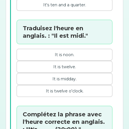
It's ten and a quarter.
Traduisez l'heure en
anglais. : "Il est midi."
It is noon.
It is twelve.
It is midday.
It is twelve o'clock.
Complétez la phrase avec
l'heure correcte en anglais.