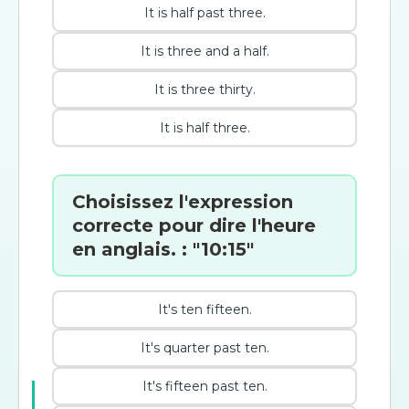
It is half past three.
It is three and a half.
It is three thirty.
It is half three.
Choisissez l'expression
correcte pour dire l'heure
en anglais. : "10:15"
It's ten fifteen.
It's quarter past ten.
It's fifteen past ten.