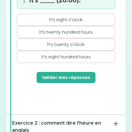
: "It's _____ (20:00)."
It's eight o'clock.
It's twenty hundred hours.
It's twenty o'clock.
It's eight hundred hours.
Valider mes réponses
Exercice 2 : comment dire l'heure en
anglais