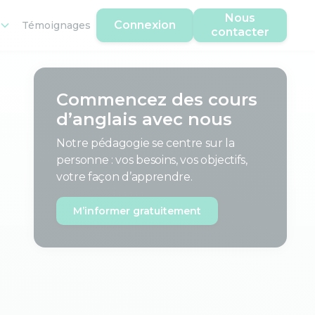
Nous
Connexion
Témoignages
contacter
Commencez des cours
d’anglais avec nous
Notre pédagogie se centre sur la
personne : vos besoins, vos objectifs,
votre façon d’apprendre.
M’informer gratuitement