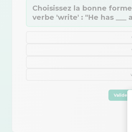
Choisissez la bonne forme
verbe 'write' : "He has ___ a
Valider