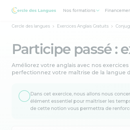
Nos formations
Financeme
Cercle des langues
Exercices Anglais Gratuits
Conjug
Participe passé : 
Améliorez votre anglais avec nos exercices i
perfectionnez votre maîtrise de la langue d
Dans cet exercice, nous allons nous concentr
élément essentiel pour maîtriser les temps
de cette notion vous permettra de renforce