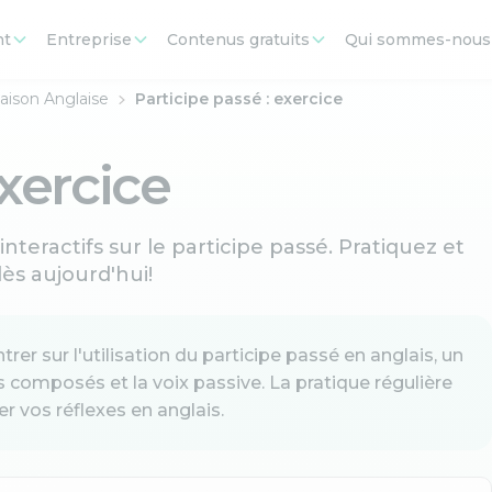
nt
Entreprise
Contenus gratuits
Qui sommes-nous
aison Anglaise
Participe passé : exercice
exercice
nteractifs sur le participe passé. Pratiquez et
ès aujourd'hui!
er sur l'utilisation du participe passé en anglais, un
 composés et la voix passive. La pratique régulière
r vos réflexes en anglais.