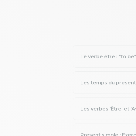
Le verbe être : "to be
Les temps du présent 
Les verbes 'Être' et 'A
Present simple : Exer