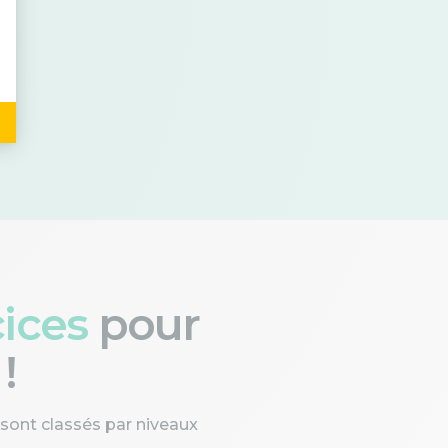
cices
pour
!
 sont classés par niveaux