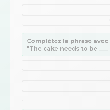
Complétez la phrase avec l
"The cake needs to be ___ 