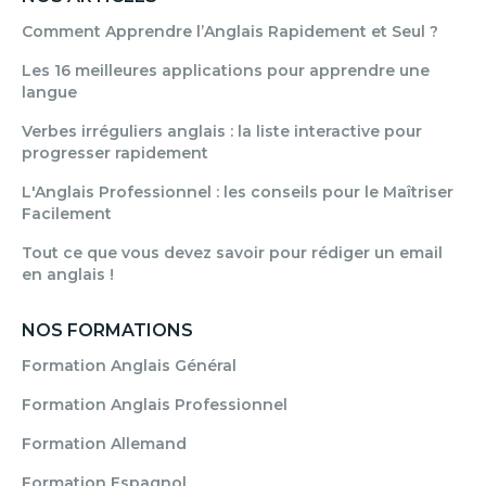
Comment Apprendre l’Anglais Rapidement et Seul ?
Les 16 meilleures applications pour apprendre une
langue
Verbes irréguliers anglais : la liste interactive pour
progresser rapidement
L'Anglais Professionnel : les conseils pour le Maîtriser
Facilement
Tout ce que vous devez savoir pour rédiger un email
en anglais !
NOS FORMATIONS
Formation Anglais Général
Formation Anglais Professionnel
Formation Allemand
Formation Espagnol