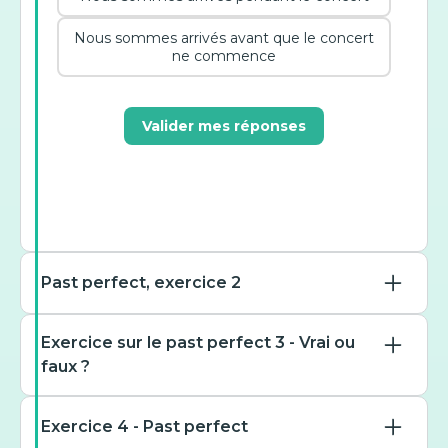
Nous sommes arrivés avant que le concert
ne commence
Valider mes réponses
Past perfect, exercice 2
Exercice sur le past perfect 3 - Vrai ou
faux ?
Complétez : « By the time
the train ___, we ___ for an
Exercice 4 - Past perfect
hour. »