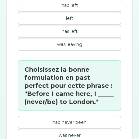
had left
left
has left
was leaving
Choisissez la bonne
formulation en past
perfect pour cette phrase :
"Before I came here, I _____
(never/be) to London."
had never been
was never