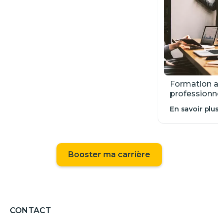
Formation a
profession
En savoir plu
Booster ma carrière
CONTACT