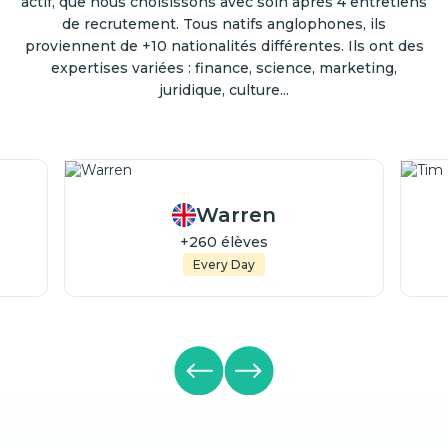
actif, que nous choisissons avec soin après 4 entretiens
de recrutement. Tous natifs anglophones, ils
proviennent de +10 nationalités différentes. Ils ont des
expertises variées : finance, science, marketing,
juridique, culture...
Warren
+260 élèves
Every Day