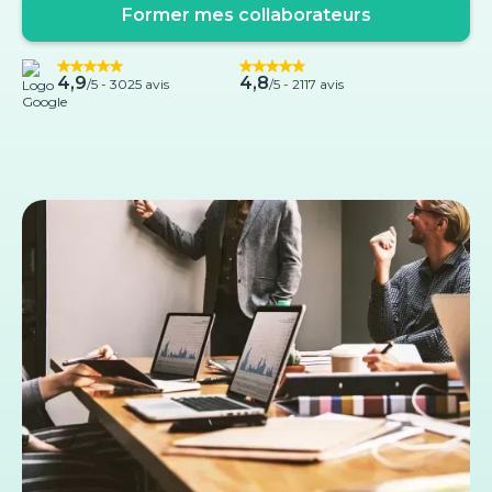
Former mes collaborateurs
4,9
4,8
/5 -
3025 avis
/5 - 2117 avis