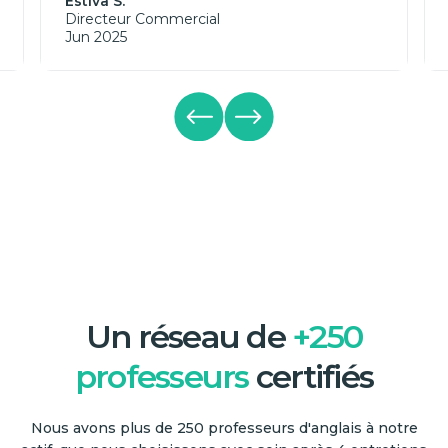
Estiva S.
Directeur Commercial
Jun 2025
Un réseau de
+250
professeurs
certifiés
Nous avons plus de 250 professeurs d'anglais à notre