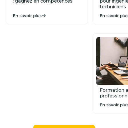
: gagnez en compétences
pour ingénie
techniciens
En savoir plus
En savoir plu
Formation a
profession
En savoir plu